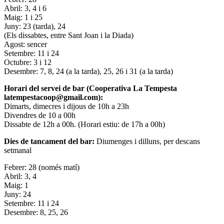
Abril: 3, 4 i 6
Maig: 1 i 25
Juny: 23 (tarda), 24
(Els dissabtes, entre Sant Joan i la Diada)
Agost: sencer
Setembre: 11 i 24
Octubre: 3 i 12
Desembre: 7, 8, 24 (a la tarda), 25, 26 i 31 (a la tarda)
Horari del servei de bar (Cooperativa La Tempesta
latempestacoop@gmail.com):
Dimarts, dimecres i dijous de 10h a 23h
Divendres de 10 a 00h
Dissabte de 12h a 00h. (Horari estiu: de 17h a 00h)
Dies de tancament del bar:
Diumenges i dilluns, per descans
setmanal
Febrer: 28 (només matí)
Abril: 3, 4
Maig: 1
Juny: 24
Setembre: 11 i 24
Desembre: 8, 25, 26