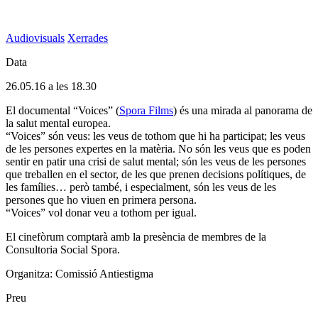
Audiovisuals
Xerrades
Data
26.05.16 a les 18.30
El documental “Voices” (
Spora Films
) és una mirada al panorama de
la salut mental europea.
“Voices” són veus: les veus de tothom que hi ha participat; les veus
de les persones expertes en la matèria. No són les veus que es poden
sentir en patir una crisi de salut mental; són les veus de les persones
que treballen en el sector, de les que prenen decisions polítiques, de
les famílies… però també, i especialment, són les veus de les
persones que ho viuen en primera persona.
“Voices” vol donar veu a tothom per igual.
El cinefòrum comptarà amb la presència de membres de la
Consultoria Social Spora.
Organitza: Comissió Antiestigma
Preu