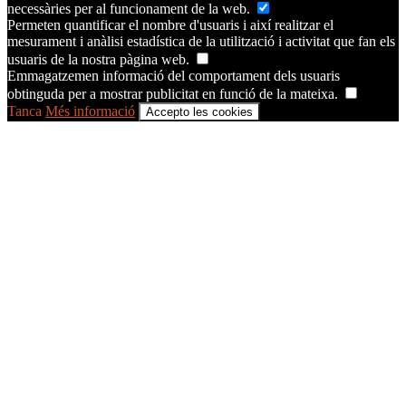
necessàries per al funcionament de la web.
Permeten quantificar el nombre d'usuaris i així realitzar el
mesurament i anàlisi estadística de la utilització i activitat que fan els
usuaris de la nostra pàgina web.
Emmagatzemen informació del comportament dels usuaris
obtinguda per a mostrar publicitat en funció de la mateixa.
Tanca
Més informació
Accepto les cookies