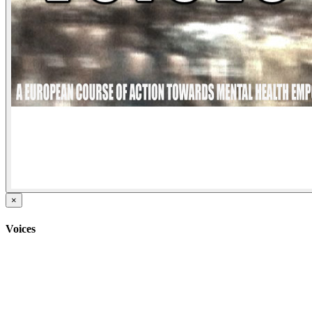
×
Voices