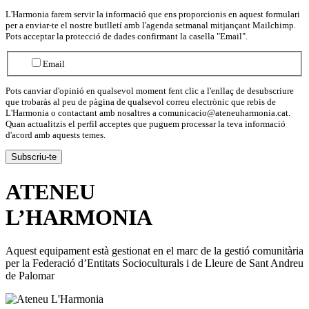
L'Harmonia farem servir la informació que ens proporcionis en aquest formulari
per a enviar-te el nostre butlletí amb l'agenda setmanal mitjançant Mailchimp.
Pots acceptar la protecció de dades confirmant la casella "Email".
Email
Pots canviar d'opinió en qualsevol moment fent clic a l'enllaç de desubscriure
que trobaràs al peu de pàgina de qualsevol correu electrònic que rebis de
L'Harmonia o contactant amb nosaltres a comunicacio@ateneuharmonia.cat.
Quan actualitzis el perfil acceptes que puguem processar la teva informació
d'acord amb aquests temes.
ATENEU
L’
HARMONIA
Aquest equipament està gestionat en el marc de la gestió comunitària
per la Federació d’Entitats Socioculturals i de Lleure de Sant Andreu
de Palomar