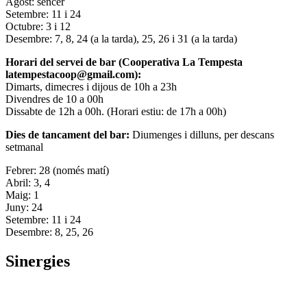
Agost: sencer
Setembre: 11 i 24
Octubre: 3 i 12
Desembre: 7, 8, 24 (a la tarda), 25, 26 i 31 (a la tarda)
Horari del servei de bar (Cooperativa La Tempesta
latempestacoop@gmail.com):
Dimarts, dimecres i dijous de 10h a 23h
Divendres de 10 a 00h
Dissabte de 12h a 00h. (Horari estiu: de 17h a 00h)
Dies de tancament del bar:
Diumenges i dilluns, per descans
setmanal
Febrer: 28 (només matí)
Abril: 3, 4
Maig: 1
Juny: 24
Setembre: 11 i 24
Desembre: 8, 25, 26
Sinergies