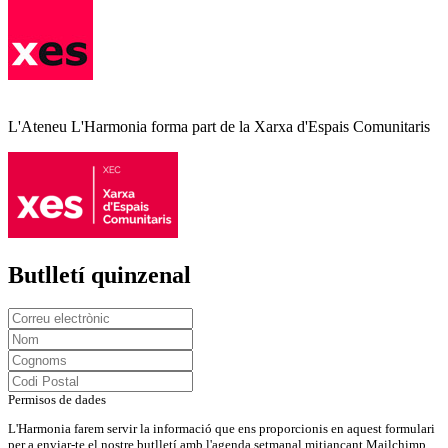
L'Ateneu L'Harmonia forma part de la Xarxa d'Espais Comunitaris
Butlletí quinzenal
Permisos de dades
L'Harmonia farem servir la informació que ens proporcionis en aquest formulari
per a enviar-te el nostre butlletí amb l'agenda setmanal mitjançant Mailchimp.