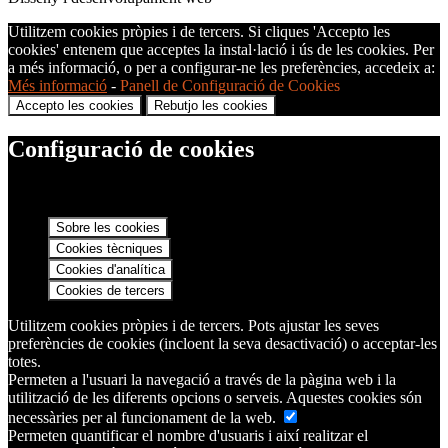
Utilitzem cookies pròpies i de tercers. Si cliques 'Accepto les
cookies' entenem que acceptes la instal·lació i ús de les cookies. Per
a més informació, o per a configurar-ne les preferències, accedeix a:
Més informació
-
Panell de Configuració de Cookies
Accepto les cookies
Rebutjo les cookies
Configuració de cookies
Sobre les cookies
Cookies tècniques
Cookies d'analítica
Cookies de tercers
Utilitzem cookies pròpies i de tercers. Pots ajustar les seves
preferències de cookies (incloent la seva desactivació) o acceptar-les
totes.
Permeten a l'usuari la navegació a través de la pàgina web i la
utilització de les diferents opcions o serveis. Aquestes cookies són
necessàries per al funcionament de la web.
Permeten quantificar el nombre d'usuaris i així realitzar el