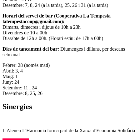
Desembre: 7, 8, 24 (a la tarda), 25, 26 i 31 (a la tarda)
Horari del servei de bar (Cooperativa La Tempesta
latempestacoop@gmail.com):
Dimarts, dimecres i dijous de 10h a 23h
Divendres de 10 a 00h
Dissabte de 12h a 00h. (Horari estiu: de 17h a 00h)
Dies de tancament del bar:
Diumenges i dilluns, per descans
setmanal
Febrer: 28 (només matí)
Abril: 3, 4
Maig: 1
Juny: 24
Setembre: 11 i 24
Desembre: 8, 25, 26
Sinergies
L'Ateneu L'Harmonia forma part de la Xarxa d'Economia Solidària