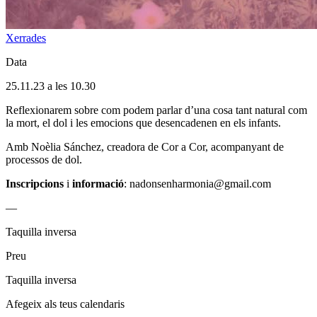
Xerrades
Data
25.11.23 a les 10.30
Reflexionarem sobre com podem parlar d’una cosa tant natural com
la mort, el dol i les emocions que desencadenen en els infants.
Amb Noèlia Sánchez, creadora de Cor a Cor, acompanyant de
processos de dol.
Inscripcions
i
informació
: nadonsenharmonia@gmail.com
—
Taquilla inversa
Preu
Taquilla inversa
Afegeix als teus calendaris