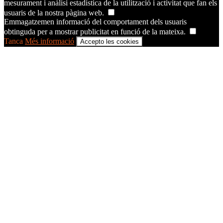
mesurament i anàlisi estadística de la utilització i activitat que fan els
usuaris de la nostra pàgina web.
Emmagatzemen informació del comportament dels usuaris
obtinguda per a mostrar publicitat en funció de la mateixa.
Tanca
Més informació
Accepto les cookies