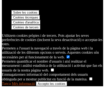
Sobre les cookies
Cookies tècniques
Cookies d'analítica
Cookies de tercers
Utilitzem cookies pròpies i de tercers. Pots ajustar les seves
preferències de cookies (incloent la seva desactivació) o acceptar-les
totes.
Permeten a l'usuari la navegació a través de la pàgina web i la
utilització de les diferents opcions o serveis. Aquestes cookies són
necessàries per al funcionament de la web.
Permeten quantificar el nombre d'usuaris i així realitzar el
mesurament i anàlisi estadística de la utilització i activitat que fan els
usuaris de la nostra pàgina web.
Emmagatzemen informació del comportament dels usuaris
obtinguda per a mostrar publicitat en funció de la mateixa.
Tanca
Més informació
Accepto les cookies