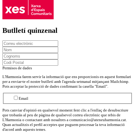
Butlletí quinzenal
Permisos de dades
L'Harmonia farem servir la informació que ens proporcionis en aquest formulari
per a enviar-te el nostre butlletí amb l'agenda setmanal mitjançant Mailchimp.
Pots acceptar la protecció de dades confirmant la casella "Email".
Email
Pots canviar d'opinió en qualsevol moment fent clic a l'enllaç de desubscriure
que trobaràs al peu de pàgina de qualsevol correu electrònic que rebis de
L'Harmonia o contactant amb nosaltres a comunicacio@ateneuharmonia.cat.
Quan actualitzis el perfil acceptes que puguem processar la teva informació
d'acord amb aquests temes.