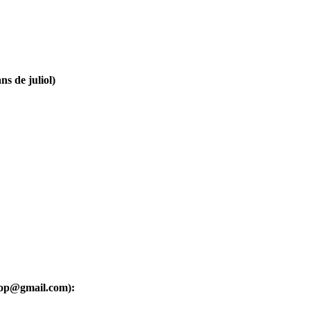
ns de juliol)
oop@gmail.com):