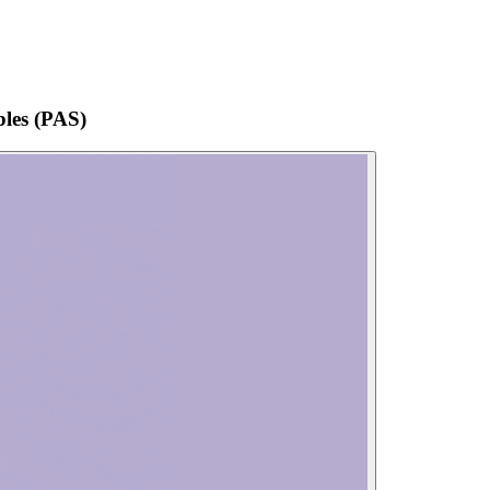
bles (PAS)