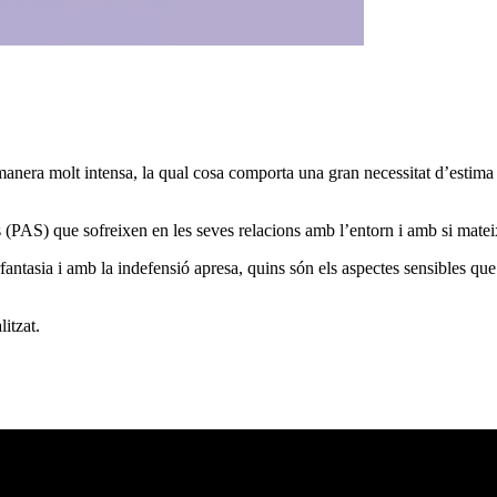
e manera molt intensa, la qual cosa comporta una gran necessitat d’estima
PAS) que sofreixen en les seves relacions amb l’entorn i amb si mateixe
ntasia i amb la indefensió apresa, quins són els aspectes sensibles que po
itzat.