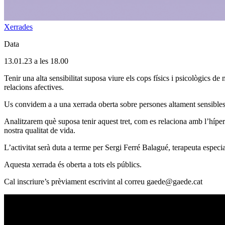
Xerrades
Data
13.01.23 a les 18.00
Tenir una alta sensibilitat suposa viure els cops físics i psicològics d
relacions afectives.
Us convidem a a una xerrada oberta sobre persones altament sensibles (
Analitzarem què suposa tenir aquest tret, com es relaciona amb l’híperfa
nostra qualitat de vida.
L’activitat serà duta a terme per Sergi Ferré Balagué, terapeuta especial
Aquesta xerrada és oberta a tots els públics.
Cal inscriure’s prèviament escrivint al correu gaede@gaede.cat