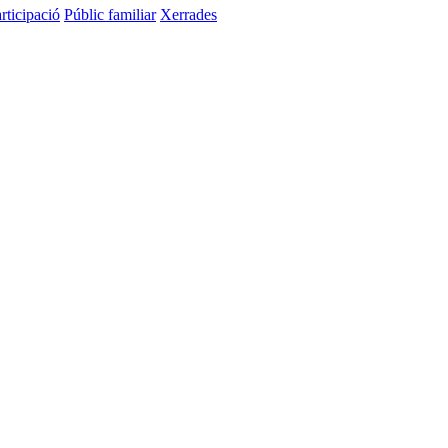
rticipació
Públic familiar
Xerrades