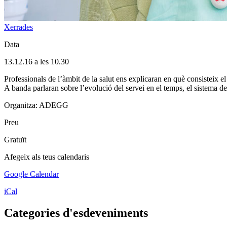
Xerrades
Data
13.12.16 a les 10.30
Professionals de l’àmbit de la salut ens explicaran en què consisteix el 
A banda parlaran sobre l’evolució del servei en el temps, el sistema de r
Organitza: ADEGG
Preu
Gratuït
Afegeix als teus calendaris
Google Calendar
iCal
Categories d'esdeveniments