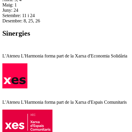
Maig: 1
Juny: 24
Setembre: 11 i 24
Desembre: 8, 25, 26
Sinergies
L'Ateneu L'Harmonia forma part de la Xarxa d'Economia Solidària
L'Ateneu L'Harmonia forma part de la Xarxa d'Espais Comunitaris