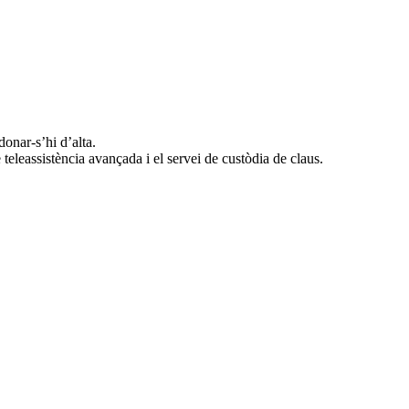
donar-s’hi d’alta.
teleassistència avançada i el servei de custòdia de claus.