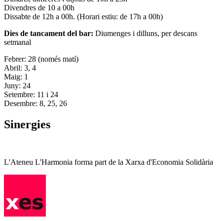
Divendres de 10 a 00h
Dissabte de 12h a 00h. (Horari estiu: de 17h a 00h)
Dies de tancament del bar:
Diumenges i dilluns, per descans
setmanal
Febrer: 28 (només matí)
Abril: 3, 4
Maig: 1
Juny: 24
Setembre: 11 i 24
Desembre: 8, 25, 26
Sinergies
L'Ateneu L'Harmonia forma part de la Xarxa d'Economia Solidària