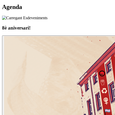
Agenda
8è aniversari!