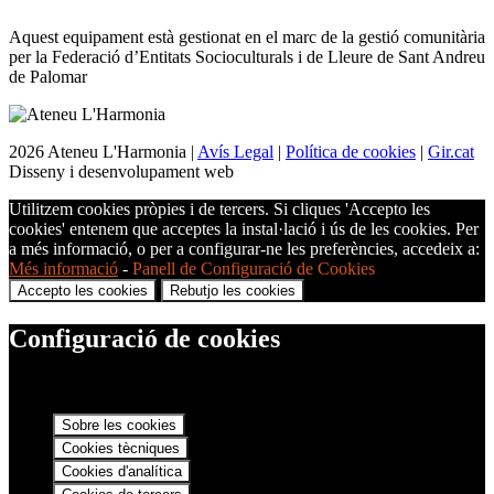
Aquest equipament està gestionat en el marc de la gestió comunitària
per la Federació d’Entitats Socioculturals i de Lleure de Sant Andreu
de Palomar
2026 Ateneu L'Harmonia |
Avís Legal
|
Política de cookies
|
Gir.cat
Disseny i desenvolupament web
Utilitzem cookies pròpies i de tercers. Si cliques 'Accepto les
cookies' entenem que acceptes la instal·lació i ús de les cookies. Per
a més informació, o per a configurar-ne les preferències, accedeix a:
Més informació
-
Panell de Configuració de Cookies
Accepto les cookies
Rebutjo les cookies
Configuració de cookies
Sobre les cookies
Cookies tècniques
Cookies d'analítica