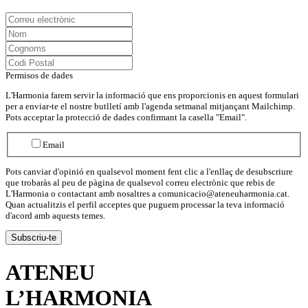
Permisos de dades
L'Harmonia farem servir la informació que ens proporcionis en aquest formulari
per a enviar-te el nostre butlletí amb l'agenda setmanal mitjançant Mailchimp.
Pots acceptar la protecció de dades confirmant la casella "Email".
Email
Pots canviar d'opinió en qualsevol moment fent clic a l'enllaç de desubscriure
que trobaràs al peu de pàgina de qualsevol correu electrònic que rebis de
L'Harmonia o contactant amb nosaltres a comunicacio@ateneuharmonia.cat.
Quan actualitzis el perfil acceptes que puguem processar la teva informació
d'acord amb aquests temes.
ATENEU
L’
HARMONIA