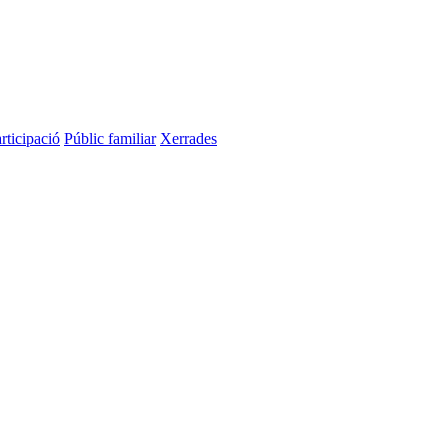
rticipació
Públic familiar
Xerrades