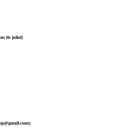
ns de juliol)
oop@gmail.com):