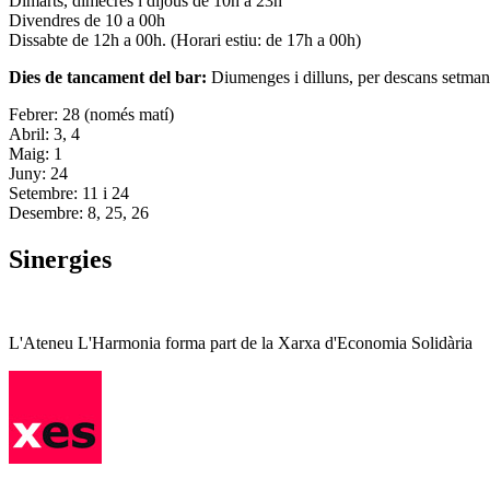
Dimarts, dimecres i dijous de 10h a 23h
Divendres de 10 a 00h
Dissabte de 12h a 00h. (Horari estiu: de 17h a 00h)
Dies de tancament del bar:
Diumenges i dilluns, per descans setman
Febrer: 28 (només matí)
Abril: 3, 4
Maig: 1
Juny: 24
Setembre: 11 i 24
Desembre: 8, 25, 26
Sinergies
L'Ateneu L'Harmonia forma part de la Xarxa d'Economia Solidària