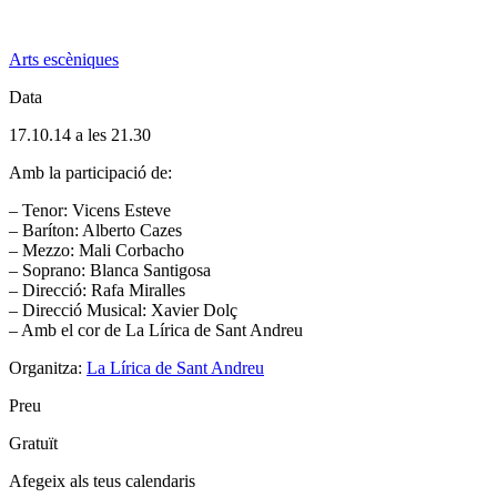
Arts escèniques
Data
17.10.14 a les 21.30
Amb la participació de:
– Tenor: Vicens Esteve
– Baríton: Alberto Cazes
– Mezzo: Mali Corbacho
– Soprano: Blanca Santigosa
– Direcció: Rafa Miralles
– Direcció Musical: Xavier Dolç
– Amb el cor de La Lírica de Sant Andreu
Organitza:
La Lírica de Sant Andreu
Preu
Gratuït
Afegeix als teus calendaris