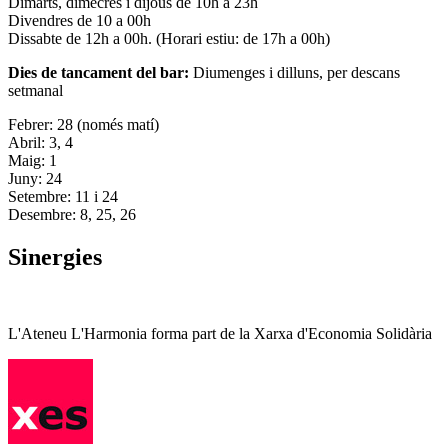
Dimarts, dimecres i dijous de 10h a 23h
Divendres de 10 a 00h
Dissabte de 12h a 00h. (Horari estiu: de 17h a 00h)
Dies de tancament del bar:
Diumenges i dilluns, per descans
setmanal
Febrer: 28 (només matí)
Abril: 3, 4
Maig: 1
Juny: 24
Setembre: 11 i 24
Desembre: 8, 25, 26
Sinergies
L'Ateneu L'Harmonia forma part de la Xarxa d'Economia Solidària