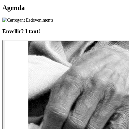
Agenda
Envellir? I tant!