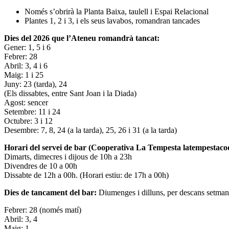
Només s’obrirà la Planta Baixa, taulell i Espai Relacional
Plantes 1, 2 i 3, i els seus lavabos, romandran tancades
Dies del 2026 que l’Ateneu romandrà tancat:
Gener: 1, 5 i 6
Febrer: 28
Abril: 3, 4 i 6
Maig: 1 i 25
Juny: 23 (tarda), 24
(Els dissabtes, entre Sant Joan i la Diada)
Agost: sencer
Setembre: 11 i 24
Octubre: 3 i 12
Desembre: 7, 8, 24 (a la tarda), 25, 26 i 31 (a la tarda)
Horari del servei de bar (Cooperativa La Tempesta latempestac
Dimarts, dimecres i dijous de 10h a 23h
Divendres de 10 a 00h
Dissabte de 12h a 00h. (Horari estiu: de 17h a 00h)
Dies de tancament del bar:
Diumenges i dilluns, per descans setman
Febrer: 28 (només matí)
Abril: 3, 4
Maig: 1