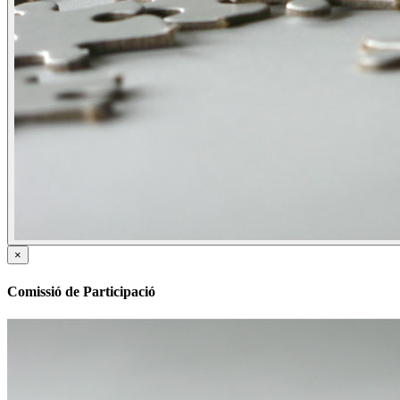
×
Comissió de Participació