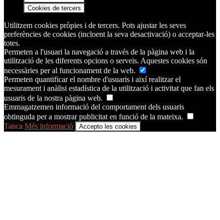
Cookies de tercers
Utilitzem cookies pròpies i de tercers. Pots ajustar les seves
preferències de cookies (incloent la seva desactivació) o acceptar-les
totes.
Permeten a l'usuari la navegació a través de la pàgina web i la
utilització de les diferents opcions o serveis. Aquestes cookies són
necessàries per al funcionament de la web.
Permeten quantificar el nombre d'usuaris i així realitzar el
mesurament i anàlisi estadística de la utilització i activitat que fan els
usuaris de la nostra pàgina web.
Emmagatzemen informació del comportament dels usuaris
obtinguda per a mostrar publicitat en funció de la mateixa.
Tanca
Més informació
Accepto les cookies