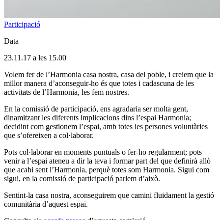
Participació
Data
23.11.17 a les 15.00
Volem fer de l’Harmonia casa nostra, casa del poble, i creiem que la
millor manera d’aconseguir-ho és que totes i cadascuna de les
activitats de l’Harmonia, les fem nostres.
En la comissió de participació, ens agradaria ser molta gent,
dinamitzant les diferents implicacions dins l’espai Harmonia;
decidint com gestionem l’espai, amb totes les persones voluntàries
que s’ofereixen a col·laborar.
Pots col·laborar en moments puntuals o fer-ho regularment; pots
venir a l’espai ateneu a dir la teva i formar part del que definirà allò
que acabi sent l’Harmonia, perquè totes som Harmonia. Sigui com
sigui, en la comissió de participació parlem d’això.
Sentint-la casa nostra, aconseguirem que camini fluidament la gestió
comunitària d’aquest espai.