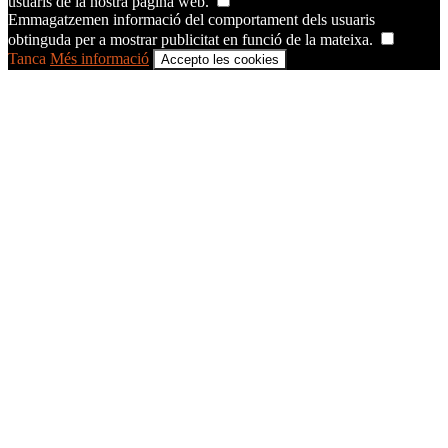
usuaris de la nostra pàgina web.
Emmagatzemen informació del comportament dels usuaris
obtinguda per a mostrar publicitat en funció de la mateixa.
Tanca
Més informació
Accepto les cookies