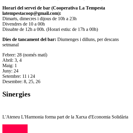
Horari del servei de bar (Cooperativa La Tempesta
latempestacoop@gmail.com):
Dimarts, dimecres i dijous de 10h a 23h
Divendres de 10 a 00h
Dissabte de 12h a 00h. (Horari estiu: de 17h a 00h)
Dies de tancament del bar:
Diumenges i dilluns, per descans
setmanal
Febrer: 28 (només matí)
Abril: 3, 4
Maig: 1
Juny: 24
Setembre: 11 i 24
Desembre: 8, 25, 26
Sinergies
L'Ateneu L'Harmonia forma part de la Xarxa d'Economia Solidària