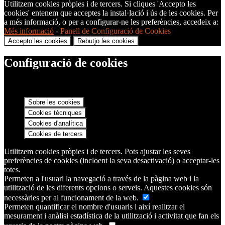
Utilitzem cookies pròpies i de tercers. Si cliques 'Accepto les
cookies' entenem que acceptes la instal·lació i ús de les cookies. Per
a més informació, o per a configurar-ne les preferències, accedeix a:
Més informació
-
Panell de Configuració de Cookies
Accepto les cookies
Rebutjo les cookies
Configuració de cookies
Sobre les cookies
Cookies tècniques
Cookies d'analítica
Cookies de tercers
Utilitzem cookies pròpies i de tercers. Pots ajustar les seves
preferències de cookies (incloent la seva desactivació) o acceptar-les
totes.
Permeten a l'usuari la navegació a través de la pàgina web i la
utilització de les diferents opcions o serveis. Aquestes cookies són
necessàries per al funcionament de la web.
Permeten quantificar el nombre d'usuaris i així realitzar el
mesurament i anàlisi estadística de la utilització i activitat que fan els