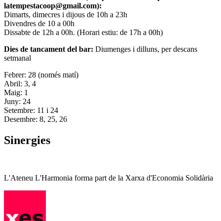
latempestacoop@gmail.com):
Dimarts, dimecres i dijous de 10h a 23h
Divendres de 10 a 00h
Dissabte de 12h a 00h. (Horari estiu: de 17h a 00h)
Dies de tancament del bar:
Diumenges i dilluns, per descans
setmanal
Febrer: 28 (només matí)
Abril: 3, 4
Maig: 1
Juny: 24
Setembre: 11 i 24
Desembre: 8, 25, 26
Sinergies
L'Ateneu L'Harmonia forma part de la Xarxa d'Economia Solidària