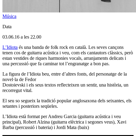
Música
Data
03.06.16 a les 22.00
L’Idiota
és una banda de folk rock en català. Les seves cançons
tenen cos de guitarra acústica i veu, com els cantautors clàssics, però
estan vestides de riques harmonies vocals, arranjaments delicats i
una percussió que fa caminar tot l’engranatge a bon pas.
La figura de l’Idiota beu, entre d’altres fonts, del personatge de la
novel·la de Fedor
Dostoievski i els seus textos reflecteixen un sentir, una història, un
recorregut vital.
El seu so segueix la tradició popular anglosaxona dels seixantes, els
setantes i posteriors seqüeles.
L’Idiota està format per Andreu Garcia (guitarra acústica i veu
principal), Robert Alzina (guitarra elèctrica i segones veus), Xavi
Barba (percussió i bateria) i Jordi Mata (baix)