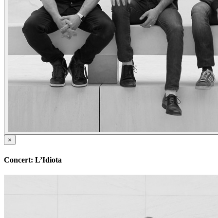
×
Concert: L’Idiota