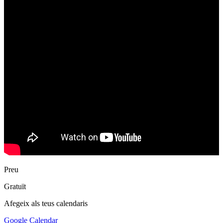
Preu
Gratuït
Afegeix als teus calendaris
Google Calendar