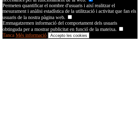
Permeten quantificar el nombre d'usuaris i així realitzar el
mesurament i anàlisi estadística de la utilització i activitat que fan els
usuaris de la nostra pàgina web.
Emmagatzemen informació del comportament dels usuaris
obtinguda per a mostrar publicitat en funció de la mateixa.
Tanca
Més informació
Accepto les cookies