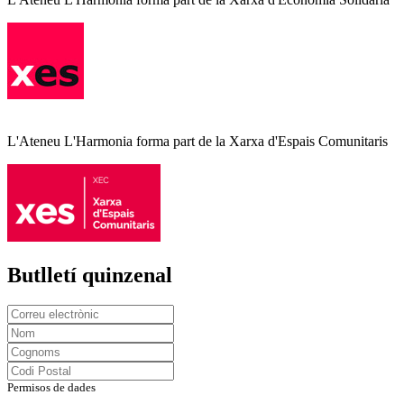
L'Ateneu L'Harmonia forma part de la Xarxa d'Espais Comunitaris
Butlletí quinzenal
Permisos de dades