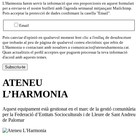
L'Harmonia farem servir la informació que ens proporcionis en aquest formulari
per a enviar-te el nostre butlletí amb l'agenda setmanal mitjançant Mailchimp.
Pots acceptar la protecció de dades confirmant la casella "Email".
Email
Pots canviar d'opinió en qualsevol moment fent clic a l'enllaç de desubscriure
que trobaràs al peu de pàgina de qualsevol correu electrònic que rebis de
L'Harmonia o contactant amb nosaltres a comunicacio@ateneuharmonia.cat.
Quan actualitzis el perfil acceptes que puguem processar la teva informació
d'acord amb aquests temes.
ATENEU
L’
HARMONIA
Aquest equipament està gestionat en el marc de la gestió comunitària
per la Federació d’Entitats Socioculturals i de Lleure de Sant Andreu
de Palomar