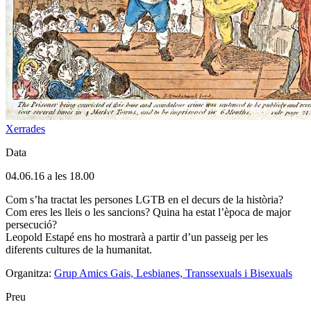
Xerrades
Data
04.06.16 a les 18.00
Com s’ha tractat les persones LGTB en el decurs de la història?
Com eres les lleis o les sancions? Quina ha estat l’època de major
persecució?
Leopold Estapé ens ho mostrarà a partir d’un passeig per les
diferents cultures de la humanitat.
Organitza:
Grup Amics Gais, Lesbianes, Transsexuals i Bisexuals
Preu