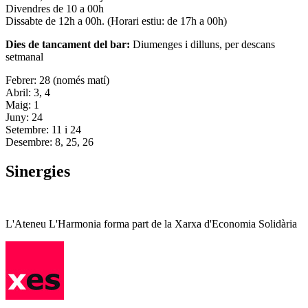
Divendres de 10 a 00h
Dissabte de 12h a 00h. (Horari estiu: de 17h a 00h)
Dies de tancament del bar:
Diumenges i dilluns, per descans
setmanal
Febrer: 28 (només matí)
Abril: 3, 4
Maig: 1
Juny: 24
Setembre: 11 i 24
Desembre: 8, 25, 26
Sinergies
L'Ateneu L'Harmonia forma part de la Xarxa d'Economia Solidària