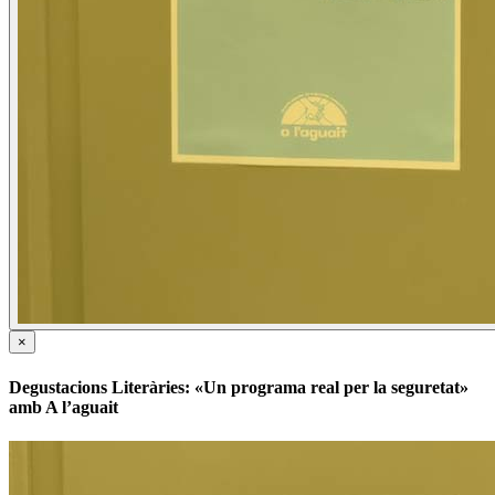
×
Degustacions Literàries: «Un programa real per la seguretat»
amb A l’aguait