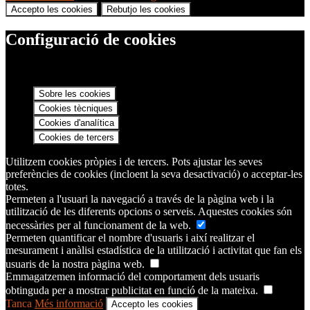
Accepto les cookies
Rebutjo les cookies
Configuració de cookies
Sobre les cookies
Cookies tècniques
Cookies d'analítica
Cookies de tercers
Utilitzem cookies pròpies i de tercers. Pots ajustar les seves
preferències de cookies (incloent la seva desactivació) o acceptar-les
totes.
Permeten a l'usuari la navegació a través de la pàgina web i la
utilització de les diferents opcions o serveis. Aquestes cookies són
necessàries per al funcionament de la web.
Permeten quantificar el nombre d'usuaris i així realitzar el
mesurament i anàlisi estadística de la utilització i activitat que fan els
usuaris de la nostra pàgina web.
Emmagatzemen informació del comportament dels usuaris
obtinguda per a mostrar publicitat en funció de la mateixa.
Tanca
Més informació
Accepto les cookies