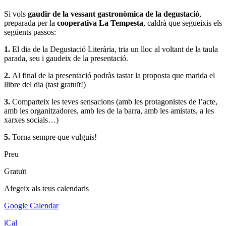
Si vols
gaudir de la vessant gastronòmica de la degustació
,
preparada per la
cooperativa
La Tempesta
, caldrà que segueixis els
següents passos:
1.
El dia de la Degustació Literària, tria un lloc al voltant de la taula
parada, seu i gaudeix de la presentació.
2.
Al final de la presentació podràs tastar la proposta que marida el
llibre del dia (tast gratuït!)
3.
Comparteix les teves sensacions (amb les protagonistes de l’acte,
amb les organitzadores, amb les de la barra, amb les amistats, a les
xarxes socials…)
5.
Torna sempre que vulguis!
Preu
Gratuït
Afegeix als teus calendaris
Google Calendar
iCal