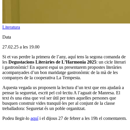
Literatura
Data
27.02.25 a les 19.00
Si et vas perdre la primera de l’any, aquí tens la segona comanda de
les
Degustacions Literàries de L’Harmonia 2025
: un cicle literari
i gastronòmic! En aquest espai us presentarem propostes literàries
acompanyades d’un bon maridatge gastronòmic de la mà de les
companyes de la cooperativa La Tempesta.
Aquesta vegada us proposem la lectura d’un text que ens ajudarà a
pensar la seguretat, escrit pel col·lectiu A l’aguait de Manresa. El
text és una eina que vol ser útil per totes aquelles persones que
busquen construir vides tranquil·les per al conjunt de la classe
treballadora: Seguretat és un poble organitzat.
Podeu llegir-lo
aquí
i el dijous 27 de febrer a les 19h el comentarem.