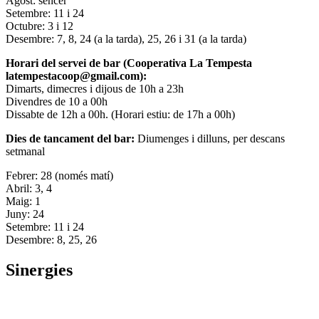
Agost: sencer
Setembre: 11 i 24
Octubre: 3 i 12
Desembre: 7, 8, 24 (a la tarda), 25, 26 i 31 (a la tarda)
Horari del servei de bar (Cooperativa La Tempesta
latempestacoop@gmail.com):
Dimarts, dimecres i dijous de 10h a 23h
Divendres de 10 a 00h
Dissabte de 12h a 00h. (Horari estiu: de 17h a 00h)
Dies de tancament del bar:
Diumenges i dilluns, per descans
setmanal
Febrer: 28 (només matí)
Abril: 3, 4
Maig: 1
Juny: 24
Setembre: 11 i 24
Desembre: 8, 25, 26
Sinergies