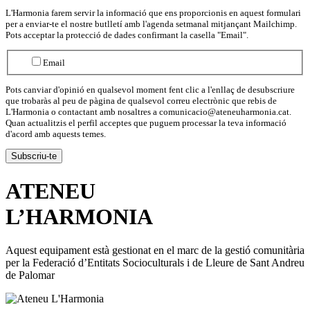
L'Harmonia farem servir la informació que ens proporcionis en aquest formulari
per a enviar-te el nostre butlletí amb l'agenda setmanal mitjançant Mailchimp.
Pots acceptar la protecció de dades confirmant la casella "Email".
Email
Pots canviar d'opinió en qualsevol moment fent clic a l'enllaç de desubscriure
que trobaràs al peu de pàgina de qualsevol correu electrònic que rebis de
L'Harmonia o contactant amb nosaltres a comunicacio@ateneuharmonia.cat.
Quan actualitzis el perfil acceptes que puguem processar la teva informació
d'acord amb aquests temes.
ATENEU
L’
HARMONIA
Aquest equipament està gestionat en el marc de la gestió comunitària
per la Federació d’Entitats Socioculturals i de Lleure de Sant Andreu
de Palomar