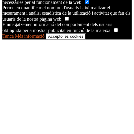
necessàries per al funcionament de la web.
Permeten quantificar el nombre d'usuaris i així realitzar el
mesurament i anàlisi estadística de la utilització i activitat que fan els
usuaris de la nostra pàgina web.
Emmagatzemen informació del comportament dels usuaris
obtinguda per a mostrar publicitat en funció de la mateixa.
Tanca
Més informació
Accepto les cookies