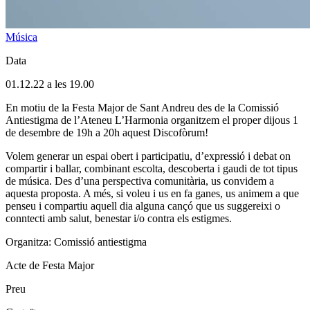
Música
Data
01.12.22 a les 19.00
En motiu de la Festa Major de Sant Andreu des de la Comissió
Antiestigma de l’Ateneu L’Harmonia organitzem el proper dijous 1
de desembre de 19h a 20h aquest Discofòrum!
Volem generar un espai obert i participatiu, d’expressió i debat on
compartir i ballar, combinant escolta, descoberta i gaudi de tot tipus
de música. Des d’una perspectiva comunitària, us convidem a
aquesta proposta. A més, si voleu i us en fa ganes, us animem a que
penseu i compartiu aquell dia alguna cançó que us suggereixi o
conntecti amb salut, benestar i/o contra els estigmes.
Organitza: Comissió antiestigma
Acte de Festa Major
Preu