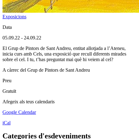
Exposicions
Data
05.09.22
-
24.09.22
El Grup de Pintors de Sant Andreu, entitat allotjada a l’Ateneu,
inicia curs amb Cels, una exposició que recull diferents mirades
sobre el cel. I tu, t’has preguntat mai què hi veiem al cel?
A càrrec del Grup de Pintors de Sant Andreu
Preu
Gratuït
Afegeix als teus calendaris
Google Calendar
iCal
Categories d'esdeveniments