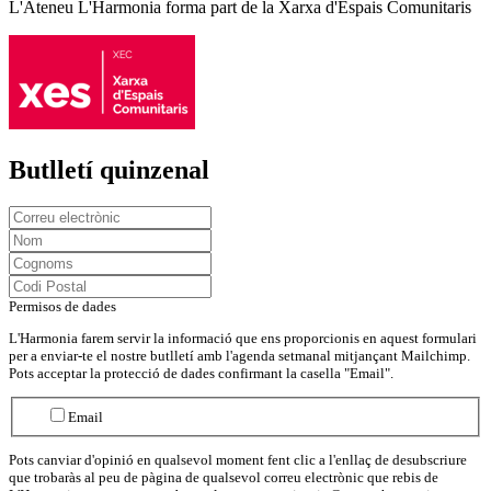
L'Ateneu L'Harmonia forma part de la Xarxa d'Espais Comunitaris
Butlletí quinzenal
Permisos de dades
L'Harmonia farem servir la informació que ens proporcionis en aquest formulari
per a enviar-te el nostre butlletí amb l'agenda setmanal mitjançant Mailchimp.
Pots acceptar la protecció de dades confirmant la casella "Email".
Email
Pots canviar d'opinió en qualsevol moment fent clic a l'enllaç de desubscriure
que trobaràs al peu de pàgina de qualsevol correu electrònic que rebis de