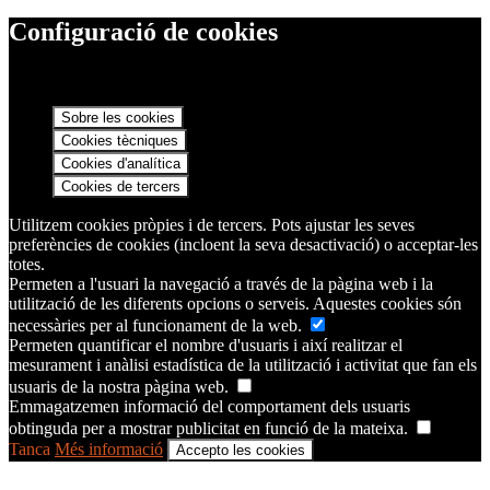
Configuració de cookies
Sobre les cookies
Cookies tècniques
Cookies d'analítica
Cookies de tercers
Utilitzem cookies pròpies i de tercers. Pots ajustar les seves
preferències de cookies (incloent la seva desactivació) o acceptar-les
totes.
Permeten a l'usuari la navegació a través de la pàgina web i la
utilització de les diferents opcions o serveis. Aquestes cookies són
necessàries per al funcionament de la web.
Permeten quantificar el nombre d'usuaris i així realitzar el
mesurament i anàlisi estadística de la utilització i activitat que fan els
usuaris de la nostra pàgina web.
Emmagatzemen informació del comportament dels usuaris
obtinguda per a mostrar publicitat en funció de la mateixa.
Tanca
Més informació
Accepto les cookies