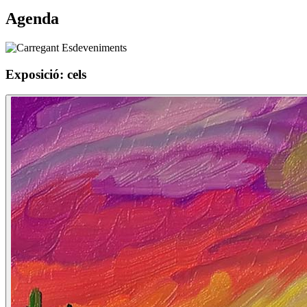
Agenda
Exposició: cels