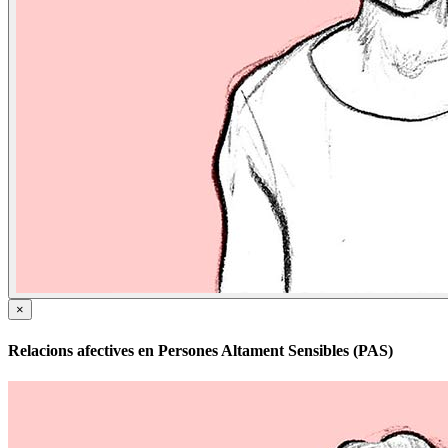
×
Relacions afectives en Persones Altament Sensibles (PAS)