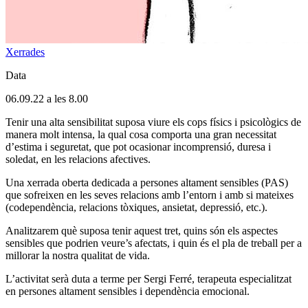
Xerrades
Data
06.09.22 a les 8.00
Tenir una alta sensibilitat suposa viure els cops físics i psicològics de
manera molt intensa, la qual cosa comporta una gran necessitat
d’estima i seguretat, que pot ocasionar incomprensió, duresa i
soledat, en les relacions afectives.
Una xerrada oberta dedicada a persones altament sensibles (PAS)
que sofreixen en les seves relacions amb l’entorn i amb si mateixes
(codependència, relacions tòxiques, ansietat, depressió, etc.).
Analitzarem què suposa tenir aquest tret, quins són els aspectes
sensibles que podrien veure’s afectats, i quin és el pla de treball per a
millorar la nostra qualitat de vida.
L’activitat serà duta a terme per Sergi Ferré, terapeuta especialitzat
en persones altament sensibles i dependència emocional.