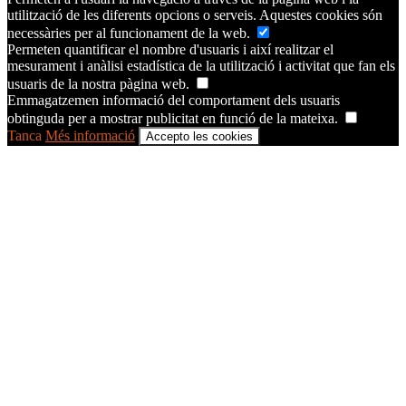
utilització de les diferents opcions o serveis. Aquestes cookies són
necessàries per al funcionament de la web.
Permeten quantificar el nombre d'usuaris i així realitzar el
mesurament i anàlisi estadística de la utilització i activitat que fan els
usuaris de la nostra pàgina web.
Emmagatzemen informació del comportament dels usuaris
obtinguda per a mostrar publicitat en funció de la mateixa.
Tanca
Més informació
Accepto les cookies