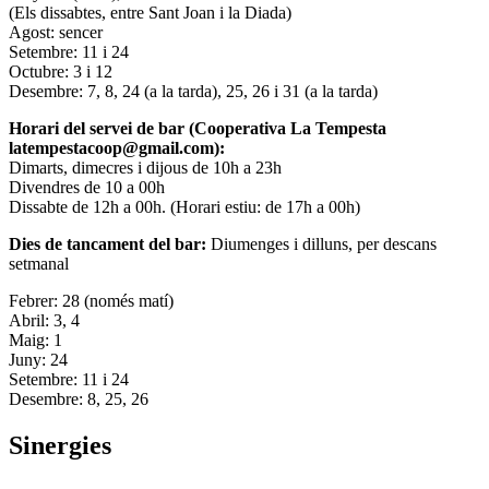
(Els dissabtes, entre Sant Joan i la Diada)
Agost: sencer
Setembre: 11 i 24
Octubre: 3 i 12
Desembre: 7, 8, 24 (a la tarda), 25, 26 i 31 (a la tarda)
Horari del servei de bar (Cooperativa La Tempesta
latempestacoop@gmail.com):
Dimarts, dimecres i dijous de 10h a 23h
Divendres de 10 a 00h
Dissabte de 12h a 00h. (Horari estiu: de 17h a 00h)
Dies de tancament del bar:
Diumenges i dilluns, per descans
setmanal
Febrer: 28 (només matí)
Abril: 3, 4
Maig: 1
Juny: 24
Setembre: 11 i 24
Desembre: 8, 25, 26
Sinergies