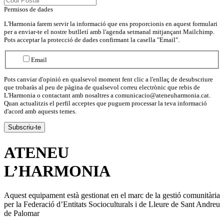
Permisos de dades
L'Harmonia farem servir la informació que ens proporcionis en aquest formulari
per a enviar-te el nostre butlletí amb l'agenda setmanal mitjançant Mailchimp.
Pots acceptar la protecció de dades confirmant la casella "Email".
Email
Pots canviar d'opinió en qualsevol moment fent clic a l'enllaç de desubscriure
que trobaràs al peu de pàgina de qualsevol correu electrònic que rebis de
L'Harmonia o contactant amb nosaltres a comunicacio@ateneuharmonia.cat.
Quan actualitzis el perfil acceptes que puguem processar la teva informació
d'acord amb aquests temes.
ATENEU
L’
HARMONIA
Aquest equipament està gestionat en el marc de la gestió comunitària
per la Federació d’Entitats Socioculturals i de Lleure de Sant Andreu
de Palomar