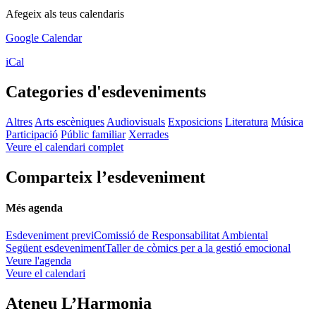
Afegeix als teus calendaris
Google Calendar
iCal
Categories d'esdeveniments
Altres
Arts escèniques
Audiovisuals
Exposicions
Literatura
Música
Participació
Públic familiar
Xerrades
Veure el calendari complet
Comparteix l’esdeveniment
Més agenda
Esdeveniment previ
Comissió de Responsabilitat Ambiental
Següent esdeveniment
Taller de còmics per a la gestió emocional
Veure l'agenda
Veure el calendari
Ateneu L’Harmonia