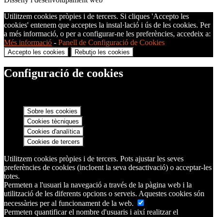
Utilitzem cookies pròpies i de tercers. Si cliques 'Accepto les
cookies' entenem que acceptes la instal·lació i ús de les cookies. Per
a més informació, o per a configurar-ne les preferències, accedeix a:
Més informació
-
Panell de Configuració de Cookies
Accepto les cookies
Rebutjo les cookies
Configuració de cookies
Sobre les cookies
Cookies tècniques
Cookies d'analítica
Cookies de tercers
Utilitzem cookies pròpies i de tercers. Pots ajustar les seves
preferències de cookies (incloent la seva desactivació) o acceptar-les
totes.
Permeten a l'usuari la navegació a través de la pàgina web i la
utilització de les diferents opcions o serveis. Aquestes cookies són
necessàries per al funcionament de la web.
Permeten quantificar el nombre d'usuaris i així realitzar el