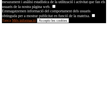
mesurament i anàlisi estadística de la utilització i activitat que fan els
usuaris de la nostra pàgina web.
Emmagatzemen informació del comportament dels usuaris
obtinguda per a mostrar publicitat en funció de la mateixa.
Tanca
Més informació
Accepto les cookies