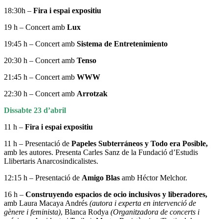
18:30h –
Fira i espai expositiu
19 h – Concert amb
Lux
19:45 h – Concert amb
Sistema de Entretenimiento
20:30 h – Concert amb
Tenso
21:45 h – Concert amb
WWW
22:30 h – Concert amb
Arrotzak
Dissabte 23 d’abril
11 h –
Fira i espai expositiu
11 h – Presentació de
Papeles Subterráneos y Todo era Posible,
amb les autores. Presenta Carles Sanz de la Fundació d’Estudis
Llibertaris Anarcosindicalistes.
12:15 h – Presentació de
Amigo Blas
amb Héctor Melchor.
16 h –
Construyendo espacios de ocio inclusivos y liberadores,
amb Laura Macaya Andrés
(autora i experta en intervenció de
gènere i feminista)
, Blanca Rodya
(Organitzadora de concerts i