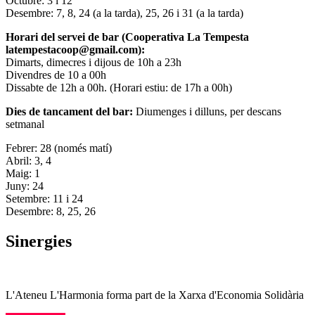
Octubre: 3 i 12
Desembre: 7, 8, 24 (a la tarda), 25, 26 i 31 (a la tarda)
Horari del servei de bar (Cooperativa La Tempesta
latempestacoop@gmail.com):
Dimarts, dimecres i dijous de 10h a 23h
Divendres de 10 a 00h
Dissabte de 12h a 00h. (Horari estiu: de 17h a 00h)
Dies de tancament del bar:
Diumenges i dilluns, per descans
setmanal
Febrer: 28 (només matí)
Abril: 3, 4
Maig: 1
Juny: 24
Setembre: 11 i 24
Desembre: 8, 25, 26
Sinergies
L'Ateneu L'Harmonia forma part de la Xarxa d'Economia Solidària