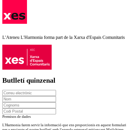
L'Ateneu L'Harmonia forma part de la Xarxa d'Espais Comunitaris
Butlletí quinzenal
Permisos de dades
L'Harmonia farem servir la informació que ens proporcionis en aquest formulari
per a enviar-te el nostre butlletí amb l'agenda setmanal mitjançant Mailchimp.