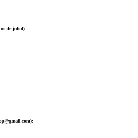
ns de juliol)
oop@gmail.com):