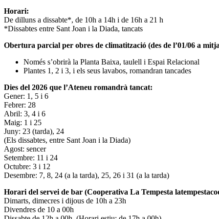
Horari:
De dilluns a dissabte*, de 10h a 14h i de 16h a 21 h
*Dissabtes entre Sant Joan i la Diada, tancats
Obertura parcial per obres de climatització (des de l’01/06 a mitja
Només s’obrirà la Planta Baixa, taulell i Espai Relacional
Plantes 1, 2 i 3, i els seus lavabos, romandran tancades
Dies del 2026 que l’Ateneu romandrà tancat:
Gener: 1, 5 i 6
Febrer: 28
Abril: 3, 4 i 6
Maig: 1 i 25
Juny: 23 (tarda), 24
(Els dissabtes, entre Sant Joan i la Diada)
Agost: sencer
Setembre: 11 i 24
Octubre: 3 i 12
Desembre: 7, 8, 24 (a la tarda), 25, 26 i 31 (a la tarda)
Horari del servei de bar (Cooperativa La Tempesta latempestac
Dimarts, dimecres i dijous de 10h a 23h
Divendres de 10 a 00h
Dissabte de 12h a 00h. (Horari estiu: de 17h a 00h)