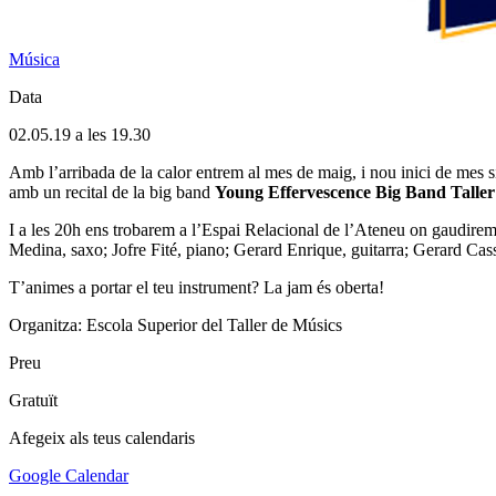
Música
Data
02.05.19 a les 19.30
Amb l’arribada de la calor entrem al mes de maig, i nou inici de mes si
amb un recital de la big band
Young Effervescence Big Band Taller 
I a les 20h ens trobarem a l’Espai Relacional de l’Ateneu on gaudire
Medina, saxo; Jofre Fité, piano; Gerard Enrique, guitarra; Gerard Casso
T’animes a portar el teu instrument? La jam és oberta!
Organitza: Escola Superior del Taller de Músics
Preu
Gratuït
Afegeix als teus calendaris
Google Calendar