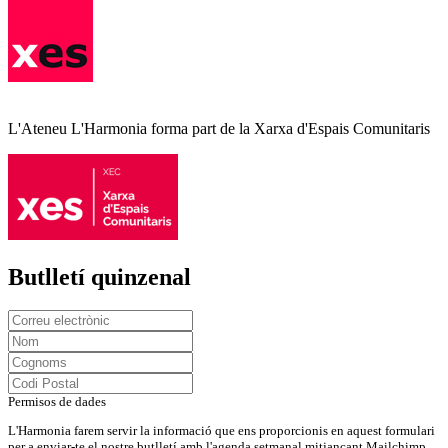
L'Ateneu L'Harmonia forma part de la Xarxa d'Espais Comunitaris
Butlletí quinzenal
Permisos de dades
L'Harmonia farem servir la informació que ens proporcionis en aquest formulari
per a enviar-te el nostre butlletí amb l'agenda setmanal mitjançant Mailchimp.