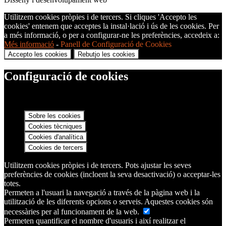
Utilitzem cookies pròpies i de tercers. Si cliques 'Accepto les
cookies' entenem que acceptes la instal·lació i ús de les cookies. Per
a més informació, o per a configurar-ne les preferències, accedeix a:
Més informació
-
Panell de Configuració de Cookies
Accepto les cookies
Rebutjo les cookies
Configuració de cookies
Sobre les cookies
Cookies tècniques
Cookies d'analítica
Cookies de tercers
Utilitzem cookies pròpies i de tercers. Pots ajustar les seves
preferències de cookies (incloent la seva desactivació) o acceptar-les
totes.
Permeten a l'usuari la navegació a través de la pàgina web i la
utilització de les diferents opcions o serveis. Aquestes cookies són
necessàries per al funcionament de la web.
Permeten quantificar el nombre d'usuaris i així realitzar el