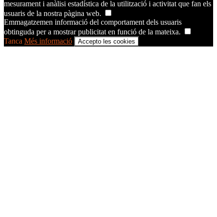
mesurament i anàlisi estadística de la utilització i activitat que fan els
usuaris de la nostra pàgina web.
Emmagatzemen informació del comportament dels usuaris
obtinguda per a mostrar publicitat en funció de la mateixa.
Tanca
Més informació
Accepto les cookies