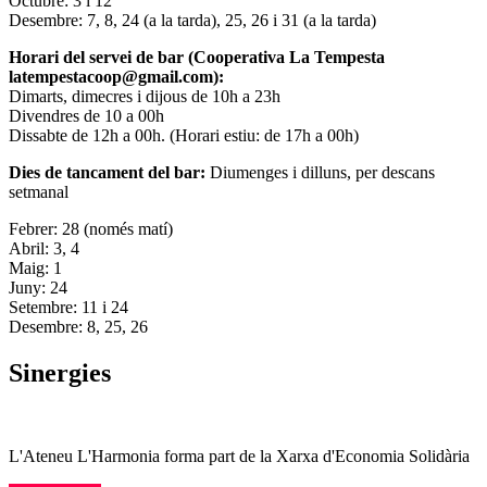
Octubre: 3 i 12
Desembre: 7, 8, 24 (a la tarda), 25, 26 i 31 (a la tarda)
Horari del servei de bar (Cooperativa La Tempesta
latempestacoop@gmail.com):
Dimarts, dimecres i dijous de 10h a 23h
Divendres de 10 a 00h
Dissabte de 12h a 00h. (Horari estiu: de 17h a 00h)
Dies de tancament del bar:
Diumenges i dilluns, per descans
setmanal
Febrer: 28 (només matí)
Abril: 3, 4
Maig: 1
Juny: 24
Setembre: 11 i 24
Desembre: 8, 25, 26
Sinergies
L'Ateneu L'Harmonia forma part de la Xarxa d'Economia Solidària