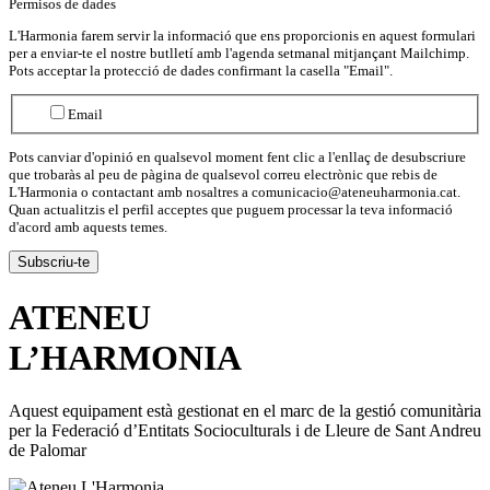
Permisos de dades
L'Harmonia farem servir la informació que ens proporcionis en aquest formulari
per a enviar-te el nostre butlletí amb l'agenda setmanal mitjançant Mailchimp.
Pots acceptar la protecció de dades confirmant la casella "Email".
Email
Pots canviar d'opinió en qualsevol moment fent clic a l'enllaç de desubscriure
que trobaràs al peu de pàgina de qualsevol correu electrònic que rebis de
L'Harmonia o contactant amb nosaltres a comunicacio@ateneuharmonia.cat.
Quan actualitzis el perfil acceptes que puguem processar la teva informació
d'acord amb aquests temes.
ATENEU
L’
HARMONIA
Aquest equipament està gestionat en el marc de la gestió comunitària
per la Federació d’Entitats Socioculturals i de Lleure de Sant Andreu
de Palomar