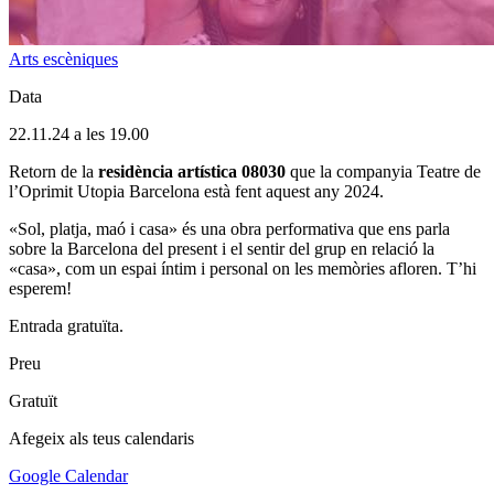
Arts escèniques
Data
22.11.24 a les 19.00
Retorn de la
residència artística 08030
que la companyia Teatre de
l’Oprimit Utopia Barcelona està fent aquest any 2024.
«Sol, platja, maó i casa» és una obra performativa que ens parla
sobre la Barcelona del present i el sentir del grup en relació la
«casa», com un espai íntim i personal on les memòries afloren. T’hi
esperem!
Entrada gratuïta.
Preu
Gratuït
Afegeix als teus calendaris
Google Calendar