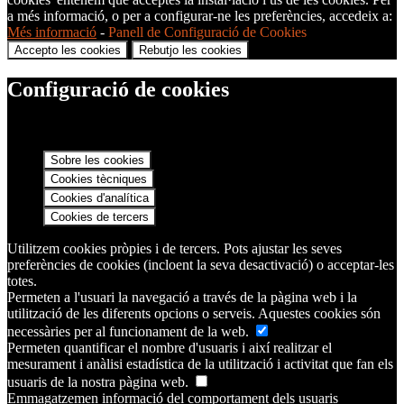
a més informació, o per a configurar-ne les preferències, accedeix a:
Més informació
-
Panell de Configuració de Cookies
Accepto les cookies
Rebutjo les cookies
Configuració de cookies
Sobre les cookies
Cookies tècniques
Cookies d'analítica
Cookies de tercers
Utilitzem cookies pròpies i de tercers. Pots ajustar les seves
preferències de cookies (incloent la seva desactivació) o acceptar-les
totes.
Permeten a l'usuari la navegació a través de la pàgina web i la
utilització de les diferents opcions o serveis. Aquestes cookies són
necessàries per al funcionament de la web.
Permeten quantificar el nombre d'usuaris i així realitzar el
mesurament i anàlisi estadística de la utilització i activitat que fan els
usuaris de la nostra pàgina web.
Emmagatzemen informació del comportament dels usuaris