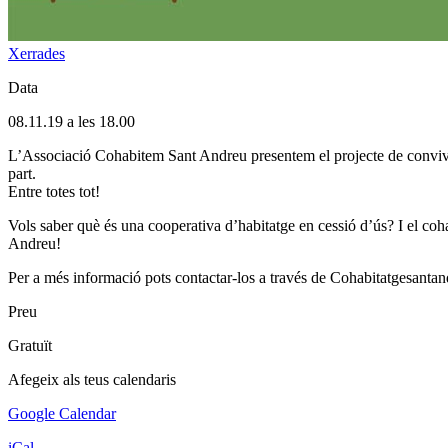
Xerrades
Data
08.11.19 a les 18.00
L’Associació Cohabitem Sant Andreu presentem el projecte de convivè
part.
Entre totes tot!
Vols saber què és una cooperativa d’habitatge en cessió d’ús? I el 
Andreu!
Per a més informació pots contactar-los a través de Cohabitatgesan
Preu
Gratuït
Afegeix als teus calendaris
Google Calendar
iCal