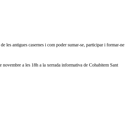
de les antigues casernes i com poder sumar-se, participar i formar-ne
 8 de novembre a les 18h a la xerrada informativa de Cohabitem Sant