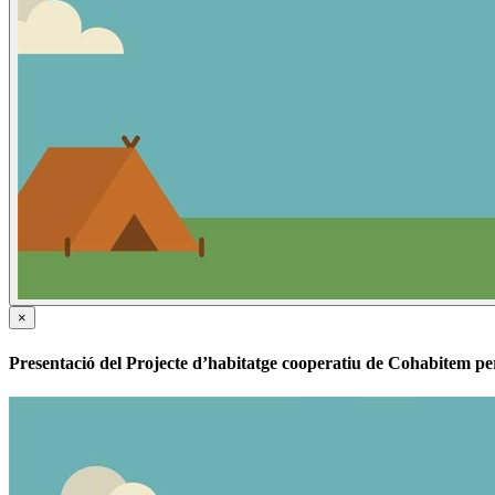
×
Presentació del Projecte d’habitatge cooperatiu de Cohabitem p