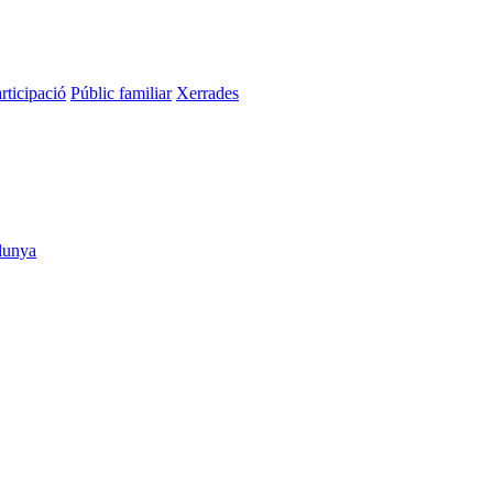
rticipació
Públic familiar
Xerrades
alunya