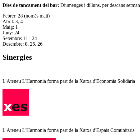
Dies de tancament del bar:
Diumenges i dilluns, per descans setman
Febrer: 28 (només matí)
Abril: 3, 4
Maig: 1
Juny: 24
Setembre: 11 i 24
Desembre: 8, 25, 26
Sinergies
L'Ateneu L'Harmonia forma part de la Xarxa d'Economia Solidària
L'Ateneu L'Harmonia forma part de la Xarxa d'Espais Comunitaris