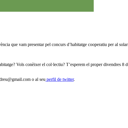
ncia que vam presentar pel concurs d’habitatge cooperatiu per al solar 
cohabitatge? Vols conèixer el col·lectiu? T’esperem el proper divendres
tandreu@gmail.com o al seu
perfil de twitter
.