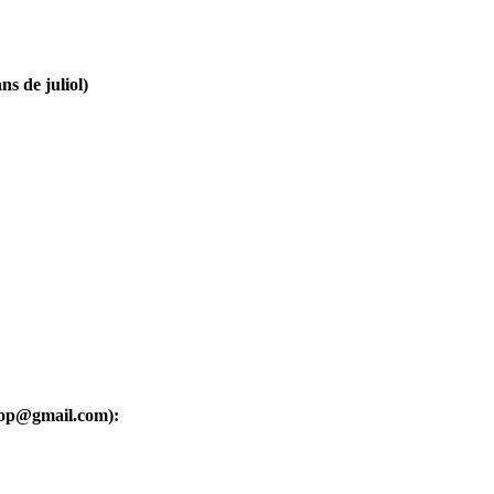
ns de juliol)
oop@gmail.com):