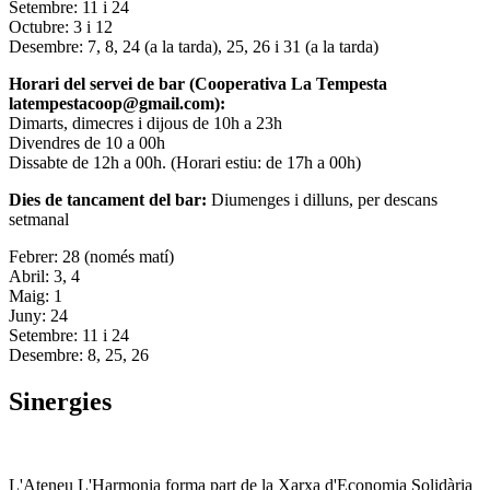
Setembre: 11 i 24
Octubre: 3 i 12
Desembre: 7, 8, 24 (a la tarda), 25, 26 i 31 (a la tarda)
Horari del servei de bar (Cooperativa La Tempesta
latempestacoop@gmail.com):
Dimarts, dimecres i dijous de 10h a 23h
Divendres de 10 a 00h
Dissabte de 12h a 00h. (Horari estiu: de 17h a 00h)
Dies de tancament del bar:
Diumenges i dilluns, per descans
setmanal
Febrer: 28 (només matí)
Abril: 3, 4
Maig: 1
Juny: 24
Setembre: 11 i 24
Desembre: 8, 25, 26
Sinergies
L'Ateneu L'Harmonia forma part de la Xarxa d'Economia Solidària