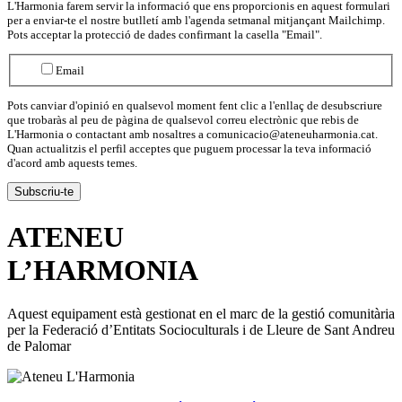
L'Harmonia farem servir la informació que ens proporcionis en aquest formulari
per a enviar-te el nostre butlletí amb l'agenda setmanal mitjançant Mailchimp.
Pots acceptar la protecció de dades confirmant la casella "Email".
Email
Pots canviar d'opinió en qualsevol moment fent clic a l'enllaç de desubscriure
que trobaràs al peu de pàgina de qualsevol correu electrònic que rebis de
L'Harmonia o contactant amb nosaltres a comunicacio@ateneuharmonia.cat.
Quan actualitzis el perfil acceptes que puguem processar la teva informació
d'acord amb aquests temes.
ATENEU
L’
HARMONIA
Aquest equipament està gestionat en el marc de la gestió comunitària
per la Federació d’Entitats Socioculturals i de Lleure de Sant Andreu
de Palomar