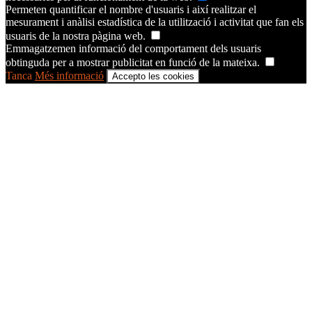
Permeten quantificar el nombre d'usuaris i així realitzar el
mesurament i anàlisi estadística de la utilització i activitat que fan els
usuaris de la nostra pàgina web.
Emmagatzemen informació del comportament dels usuaris
obtinguda per a mostrar publicitat en funció de la mateixa.
Tanca
Més informació
Accepto les cookies