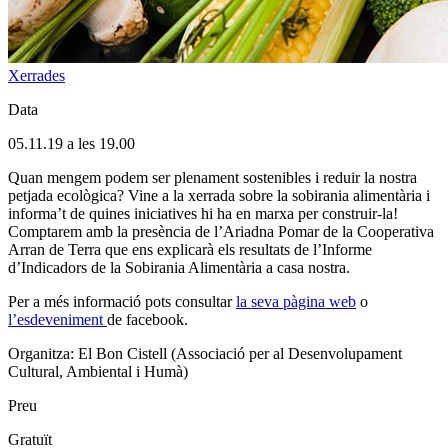
Xerrades
Data
05.11.19 a les 19.00
Quan mengem podem ser plenament sostenibles i reduir la nostra
petjada ecològica? Vine a la xerrada sobre la sobirania alimentària i
informa’t de quines iniciatives hi ha en marxa per construir-la!
Comptarem amb la presència de l’Ariadna Pomar de la Cooperativa
Arran de Terra que ens explicarà els resultats de l’Informe
d’Indicadors de la Sobirania Alimentària a casa nostra.
Per a més informació pots consultar
la seva pàgina web
o
l’esdeveniment
de facebook.
Organitza: El Bon Cistell (Associació per al Desenvolupament
Cultural, Ambiental i Humà)
Preu
Gratuït