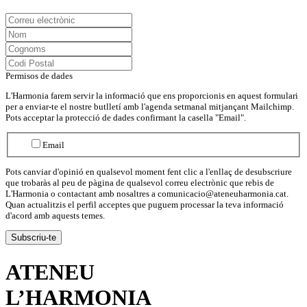
Permisos de dades
L'Harmonia farem servir la informació que ens proporcionis en aquest formulari
per a enviar-te el nostre butlletí amb l'agenda setmanal mitjançant Mailchimp.
Pots acceptar la protecció de dades confirmant la casella "Email".
Email
Pots canviar d'opinió en qualsevol moment fent clic a l'enllaç de desubscriure
que trobaràs al peu de pàgina de qualsevol correu electrònic que rebis de
L'Harmonia o contactant amb nosaltres a comunicacio@ateneuharmonia.cat.
Quan actualitzis el perfil acceptes que puguem processar la teva informació
d'acord amb aquests temes.
ATENEU
L’
HARMONIA