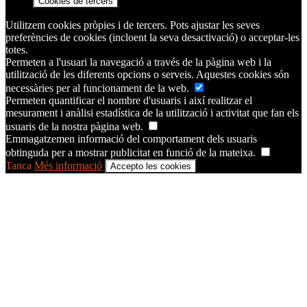
Cookies de tercers
Utilitzem cookies pròpies i de tercers. Pots ajustar les seves
preferències de cookies (incloent la seva desactivació) o acceptar-les
totes.
Permeten a l'usuari la navegació a través de la pàgina web i la
utilització de les diferents opcions o serveis. Aquestes cookies són
necessàries per al funcionament de la web.
Permeten quantificar el nombre d'usuaris i així realitzar el
mesurament i anàlisi estadística de la utilització i activitat que fan els
usuaris de la nostra pàgina web.
Emmagatzemen informació del comportament dels usuaris
obtinguda per a mostrar publicitat en funció de la mateixa.
Tanca
Més informació
Accepto les cookies