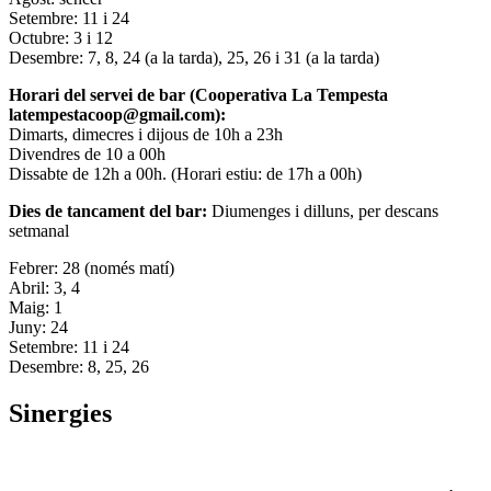
Setembre: 11 i 24
Octubre: 3 i 12
Desembre: 7, 8, 24 (a la tarda), 25, 26 i 31 (a la tarda)
Horari del servei de bar (Cooperativa La Tempesta
latempestacoop@gmail.com):
Dimarts, dimecres i dijous de 10h a 23h
Divendres de 10 a 00h
Dissabte de 12h a 00h. (Horari estiu: de 17h a 00h)
Dies de tancament del bar:
Diumenges i dilluns, per descans
setmanal
Febrer: 28 (només matí)
Abril: 3, 4
Maig: 1
Juny: 24
Setembre: 11 i 24
Desembre: 8, 25, 26
Sinergies