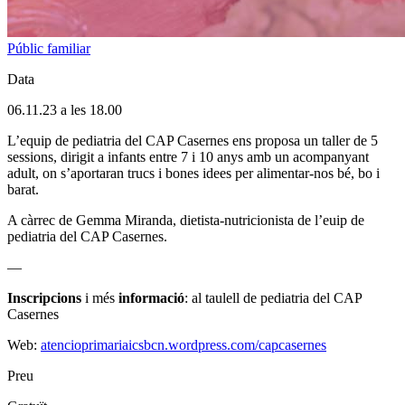
Públic familiar
Data
06.11.23 a les 18.00
L’equip de pediatria del CAP Casernes ens proposa un taller de 5
sessions, dirigit a infants entre 7 i 10 anys amb un acompanyant
adult, on s’aportaran trucs i bones idees per alimentar-nos bé, bo i
barat.
A càrrec de Gemma Miranda, dietista-nutricionista de l’euip de
pediatria del CAP Casernes.
—
Inscripcions
i més
informació
: al taulell de pediatria del CAP
Casernes
Web:
atencioprimariaicsbcn.wordpress.com/capcasernes
Preu