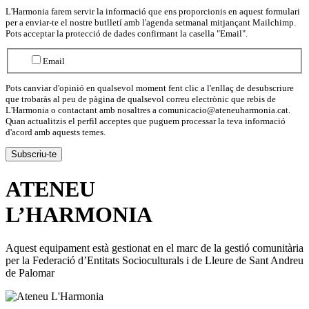
L'Harmonia farem servir la informació que ens proporcionis en aquest formulari
per a enviar-te el nostre butlletí amb l'agenda setmanal mitjançant Mailchimp.
Pots acceptar la protecció de dades confirmant la casella "Email".
Email
Pots canviar d'opinió en qualsevol moment fent clic a l'enllaç de desubscriure
que trobaràs al peu de pàgina de qualsevol correu electrònic que rebis de
L'Harmonia o contactant amb nosaltres a comunicacio@ateneuharmonia.cat.
Quan actualitzis el perfil acceptes que puguem processar la teva informació
d'acord amb aquests temes.
ATENEU
L’
HARMONIA
Aquest equipament està gestionat en el marc de la gestió comunitària
per la Federació d’Entitats Socioculturals i de Lleure de Sant Andreu
de Palomar