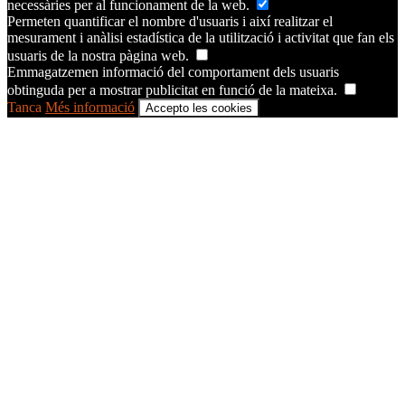
necessàries per al funcionament de la web.
Permeten quantificar el nombre d'usuaris i així realitzar el
mesurament i anàlisi estadística de la utilització i activitat que fan els
usuaris de la nostra pàgina web.
Emmagatzemen informació del comportament dels usuaris
obtinguda per a mostrar publicitat en funció de la mateixa.
Tanca
Més informació
Accepto les cookies