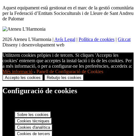
Aquest equipament està gestionat en el marc de la gestió comunitària
per la Federació d’Entitats Socioculturals i de Lleure de Sant Andreu
de Palomar
2026 Ateneu L'Harmonia |
Avís Legal
|
Política de cookies
|
Gir.cat
Disseny i desenvolupament web
Utilitzem cookies pròpies i de tercers. Si cliques 'Accepto les
cookies' entenem que acceptes la instal·lació i ús de les cookies. Per
a més informació, o per a configurar-ne les preferències, accedeix a:
Més informació
-
Panell de Configuració de Cookies
Accepto les cookies
Rebutjo les cookies
Configuració de cookies
Sobre les cookies
Cookies tècniques
Cookies d'analítica
Cookies de tercers