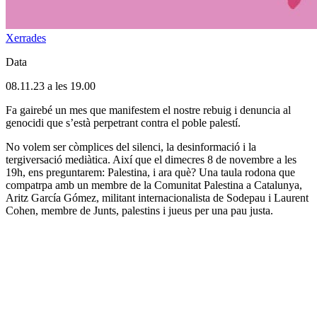
Xerrades
Data
08.11.23 a les 19.00
Fa gairebé un mes que manifestem el nostre rebuig i denuncia al
genocidi que s’està perpetrant contra el poble palestí.
No volem ser còmplices del silenci, la desinformació i la
tergiversació mediàtica. Així que el dimecres 8 de novembre a les
19h, ens preguntarem: Palestina, i ara què? Una taula rodona que
compatrpa amb un membre de la Comunitat Palestina a Catalunya,
Aritz García Gómez, militant internacionalista de Sodepau i Laurent
Cohen, membre de Junts, palestins i jueus per una pau justa.