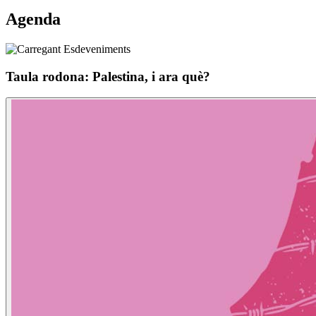
Agenda
Taula rodona: Palestina, i ara què?