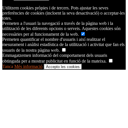
Utilitzem cookies pròpies i de tercers. Pots ajustar les seves
preferències de cookies (incloent la seva desactivació) o acceptar-les
totes.
Permeten a l'usuari la navegació a través de la pàgina web i la
utilització de les diferents opcions o serveis. Aquestes cookies són
necessàries per al funcionament de la web.
Permeten quantificar el nombre d'usuaris i així realitzar el
mesurament i anàlisi estadística de la utilització i activitat que fan els
usuaris de la nostra pàgina web.
Emmagatzemen informació del comportament dels usuaris
obtinguda per a mostrar publicitat en funció de la mateixa.
Tanca
Més informació
Accepto les cookies