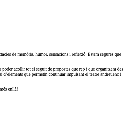
ectacles de memòria, humor, sensacions i reflexió. Estem segures que
r poder acollir tot el seguit de propostes que rep i que organitzem des
osi d’elements que permetin continuar impulsant el teatre andreuenc i
 més enllà!