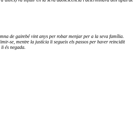
a de gairebé vint anys per robar menjar per a la seva família.
ir-se, mentre la justícia li segueix els passos per haver reincidit
 li és negada.