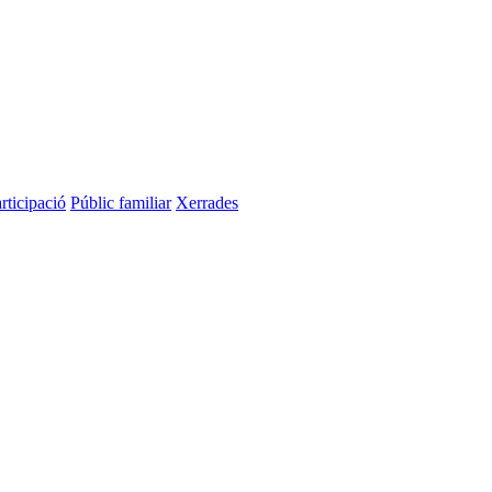
rticipació
Públic familiar
Xerrades