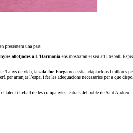
s en presentem una part.
yies allotjades a L’Harmonia
ens mostraran el seu art i treball: Esp
 de 9 anys de vida, la
sala Joe Forga
necessita adaptacions i millores pe
rà per arranjar l’espai i fer les adequacions necessàries per a que disp
l talent i treball de les companyies teatrals del poble de Sant Andreu i