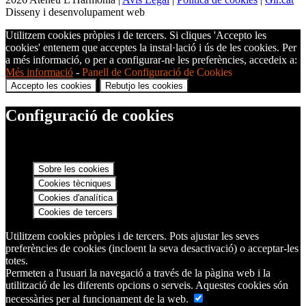
Disseny i desenvolupament web
Utilitzem cookies pròpies i de tercers. Si cliques 'Accepto les
cookies' entenem que acceptes la instal·lació i ús de les cookies. Per
a més informació, o per a configurar-ne les preferències, accedeix a:
Més informació
-
Panell de Configuració de Cookies
Accepto les cookies
Rebutjo les cookies
Configuració de cookies
Sobre les cookies
Cookies tècniques
Cookies d'analítica
Cookies de tercers
Utilitzem cookies pròpies i de tercers. Pots ajustar les seves
preferències de cookies (incloent la seva desactivació) o acceptar-les
totes.
Permeten a l'usuari la navegació a través de la pàgina web i la
utilització de les diferents opcions o serveis. Aquestes cookies són
necessàries per al funcionament de la web.