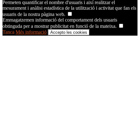
Permeten quantificar el nombre d'usuaris i així realitzar el
mesurament i anàlisi estadística de la utilització i activitat que fan els
usuaris de la nostra pàgina web.
Emmagatzemen informació del comportament dels usuaris
obtinguda per a mostrar publicitat en funció de la mateixa.
Tanca
Més informació
Accepto les cookies