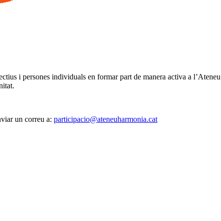
·lectius i persones individuals en formar part de manera activa a l’Ateneu 
nitat.
nviar un correu a:
participacio@ateneuharmonia.cat