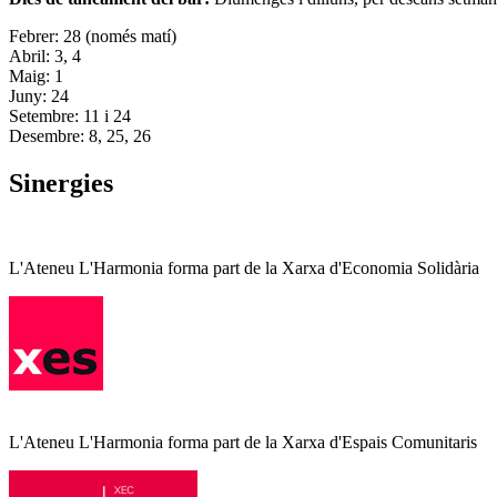
Febrer: 28 (només matí)
Abril: 3, 4
Maig: 1
Juny: 24
Setembre: 11 i 24
Desembre: 8, 25, 26
Sinergies
L'Ateneu L'Harmonia forma part de la Xarxa d'Economia Solidària
L'Ateneu L'Harmonia forma part de la Xarxa d'Espais Comunitaris