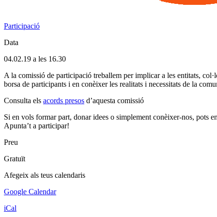
Participació
Data
04.02.19 a les 16.30
A la comissió de participació treballem per implicar a les entitats, col
borsa de participants i en conèixer les realitats i necessitats de la comu
Consulta els
acords presos
d’aquesta comissió
Si en vols formar part, donar idees o simplement conèixer-nos, pots e
Apunta’t a participar!
Preu
Gratuït
Afegeix als teus calendaris
Google Calendar
iCal