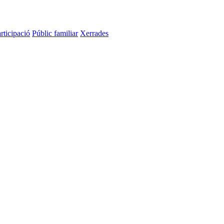
rticipació
Públic familiar
Xerrades