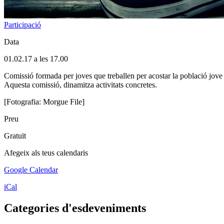
Participació
Data
01.02.17 a les 17.00
Comissió formada per joves que treballen per acostar la població jove
Aquesta comissió, dinamitza activitats concretes.
[Fotografia: Morgue File]
Preu
Gratuït
Afegeix als teus calendaris
Google Calendar
iCal
Categories d'esdeveniments