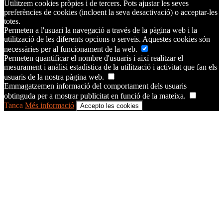
Utilitzem cookies pròpies i de tercers. Pots ajustar les seves
preferències de cookies (incloent la seva desactivació) o acceptar-les
totes.
Permeten a l'usuari la navegació a través de la pàgina web i la
utilització de les diferents opcions o serveis. Aquestes cookies són
necessàries per al funcionament de la web.
Permeten quantificar el nombre d'usuaris i així realitzar el
mesurament i anàlisi estadística de la utilització i activitat que fan els
usuaris de la nostra pàgina web.
Emmagatzemen informació del comportament dels usuaris
obtinguda per a mostrar publicitat en funció de la mateixa.
Tanca
Més informació
Accepto les cookies