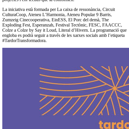
La iniciativa està formada per La caixa de ressonància, Circuit
CulturaCoop, Ateneu L’Harmonia, Ateneu Popular 9 Barris,
Zumzeig Cinecooperativa, EinESS, El Porc del demà, The
Exploding Fest, Esperanzah, Festival Tectònic, FESC, FAACCC,
Colze a Colze by Say it Loud, Literal d’Hivern. La programació que
engloba es podrà seguir a través de les xarxes socials amb l’etiqueta
#TardorTransformadora.