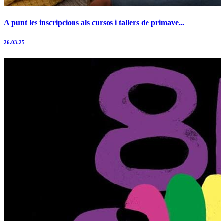
A punt les inscripcions als cursos i tallers de primave...
26.03.25