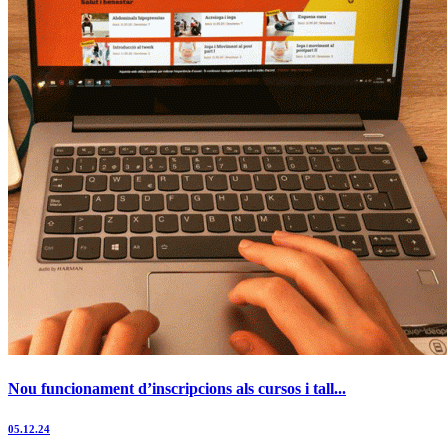
Nou funcionament d’inscripcions als cursos i tall...
05.12.24