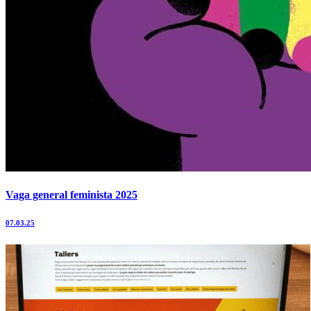
Vaga general feminista 2025
07.03.25