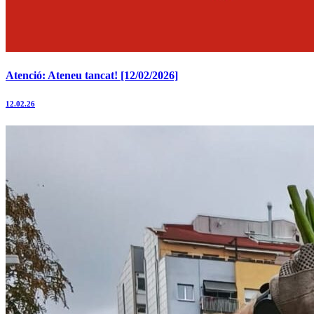
Atenció: Ateneu tancat! [12/02/2026]
12.02.26