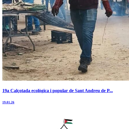
19a Calçotada ecològica i popular de Sant Andreu de P...
19.01.26