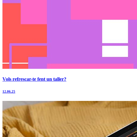
Vols refrescar-te fent un taller?
12.06.25