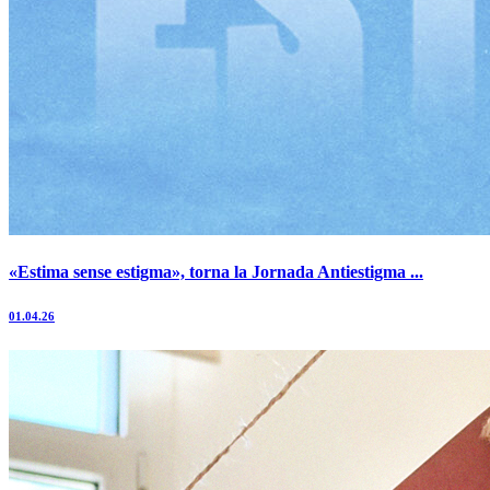
«Estima sense estigma», torna la Jornada Antiestigma ...
01.04.26