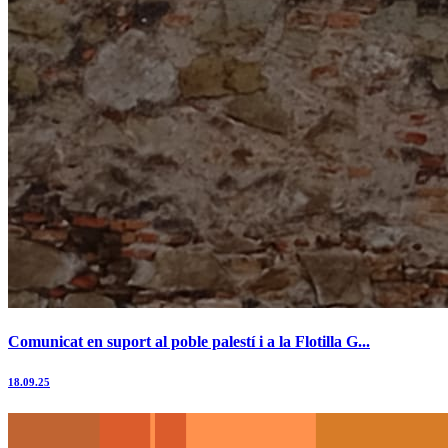
Comunicat en suport al poble palestí i a la Flotilla G...
18.09.25