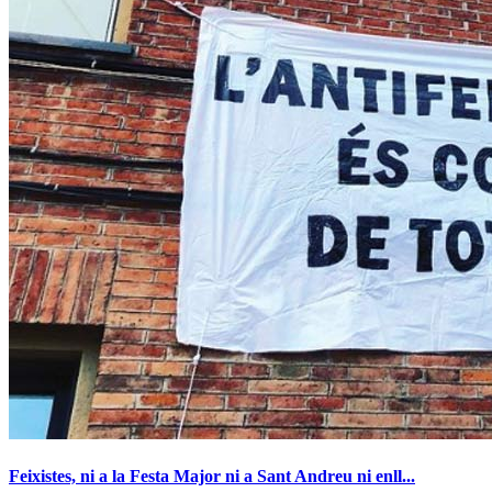
Feixistes, ni a la Festa Major ni a Sant Andreu ni enll...