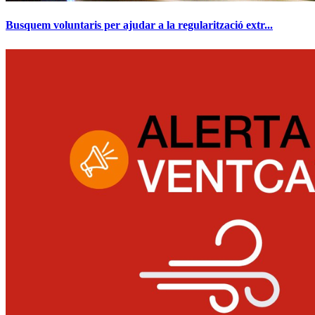
Busquem voluntaris per ajudar a la regularització extr...