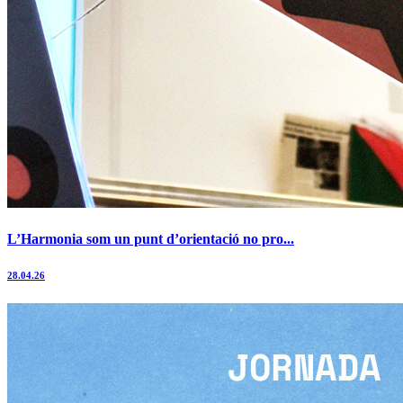
L’Harmonia som un punt d’orientació no pro...
28.04.26