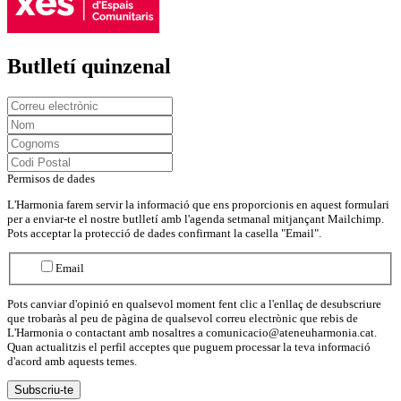
Butlletí quinzenal
Permisos de dades
L'Harmonia farem servir la informació que ens proporcionis en aquest formulari
per a enviar-te el nostre butlletí amb l'agenda setmanal mitjançant Mailchimp.
Pots acceptar la protecció de dades confirmant la casella "Email".
Email
Pots canviar d'opinió en qualsevol moment fent clic a l'enllaç de desubscriure
que trobaràs al peu de pàgina de qualsevol correu electrònic que rebis de
L'Harmonia o contactant amb nosaltres a comunicacio@ateneuharmonia.cat.
Quan actualitzis el perfil acceptes que puguem processar la teva informació
d'acord amb aquests temes.