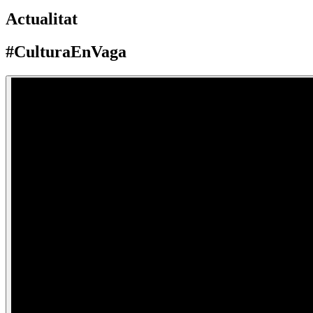
Actualitat
#CulturaEnVaga