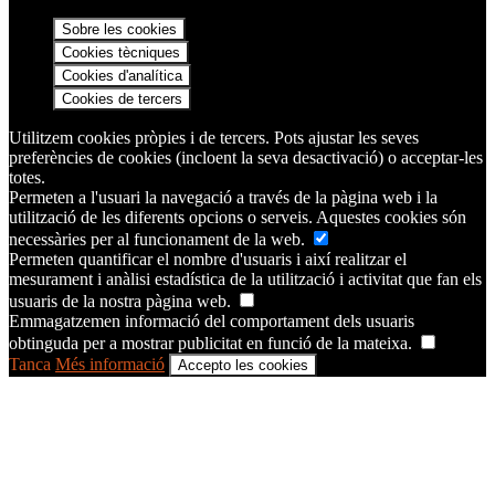
Sobre les cookies
Cookies tècniques
Cookies d'analítica
Cookies de tercers
Utilitzem cookies pròpies i de tercers. Pots ajustar les seves
preferències de cookies (incloent la seva desactivació) o acceptar-les
totes.
Permeten a l'usuari la navegació a través de la pàgina web i la
utilització de les diferents opcions o serveis. Aquestes cookies són
necessàries per al funcionament de la web.
Permeten quantificar el nombre d'usuaris i així realitzar el
mesurament i anàlisi estadística de la utilització i activitat que fan els
usuaris de la nostra pàgina web.
Emmagatzemen informació del comportament dels usuaris
obtinguda per a mostrar publicitat en funció de la mateixa.
Tanca
Més informació
Accepto les cookies