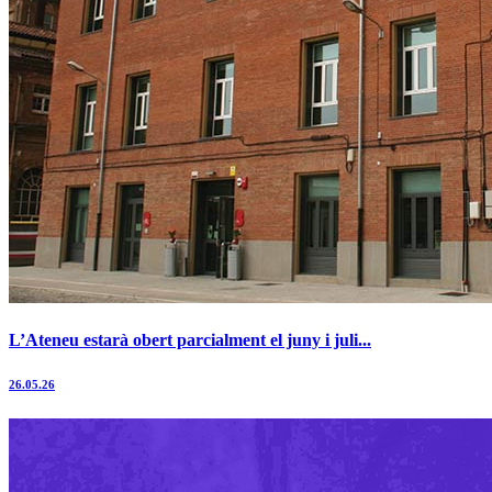
L’Ateneu estarà obert parcialment el juny i juli...
26.05.26