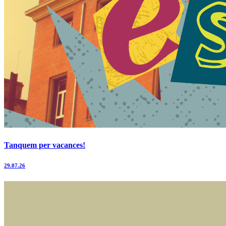
Tanquem per vacances!
29.07.26