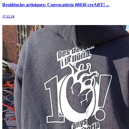
Residències artísiques: Convocatòria 08030 creART! ...
17.12.24