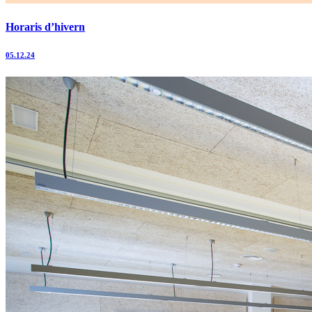
Horaris d’hivern
05.12.24