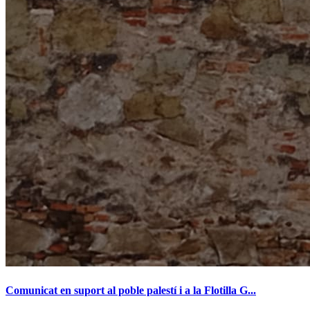
Comunicat en suport al poble palestí i a la Flotilla G...