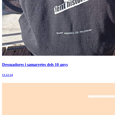
Dessuadores i samarretes dels 10 anys
13.12.24