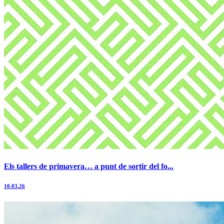
Els tallers de primavera… a punt de sortir del fo...
10.03.26