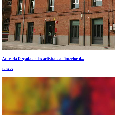
Aturada forçada de les activitats a l’interior d...
26.06.25