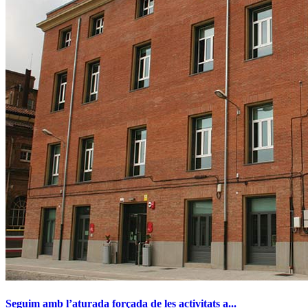
Seguim amb l’aturada forçada de les activitats a...