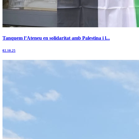
Tanquem l’Ateneu en solidaritat amb Palestina i l...
02.10.25