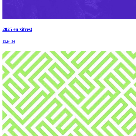
2025 en xifres!
13.04.26