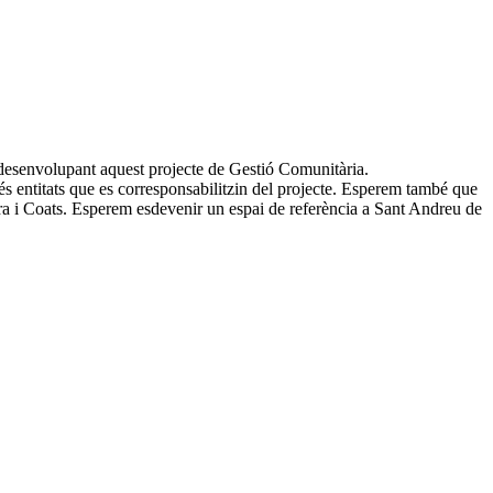
esenvolupant aquest projecte de Gestió Comunitària.
́s entitats que es corresponsabilitzin del projecte. Esperem també que
bra i Coats. Esperem esdevenir un espai de referència a Sant Andreu de