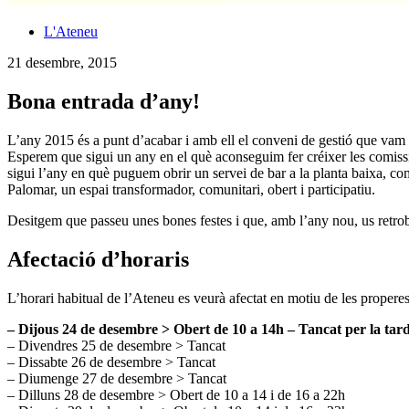
L'Ateneu
21 desembre, 2015
Bona entrada d’any!
L’any 2015 és a punt d’acabar i amb ell el conveni de gestió que va
Esperem que sigui un any en el què aconseguim fer créixer les comissi
sigui l’any en què puguem obrir un servei de bar a la planta baixa, c
Palomar, un espai transformador, comunitari, obert i participatiu.
Desitgem que passeu unes bones festes i que, amb l’any nou, us retro
Afectació d’horaris
L’horari habitual de l’Ateneu es veurà afectat en motiu de les properes 
– Dijous 24 de desembre > Obert de 10 a 14h – Tancat per la tar
– Divendres 25 de desembre > Tancat
– Dissabte 26 de desembre > Tancat
– Diumenge 27 de desembre > Tancat
– Dilluns 28 de desembre > Obert de 10 a 14 i de 16 a 22h