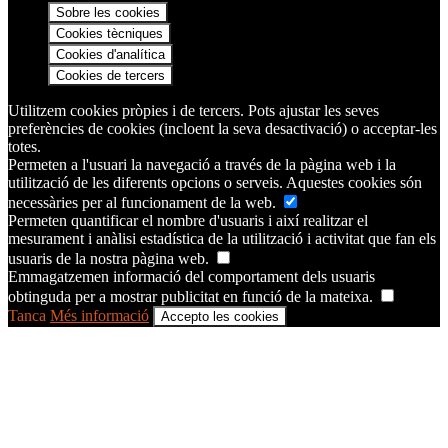
Sobre les cookies
Cookies tècniques
Cookies d'analítica
Cookies de tercers
Utilitzem cookies pròpies i de tercers. Pots ajustar les seves
preferències de cookies (incloent la seva desactivació) o acceptar-les
totes.
Permeten a l'usuari la navegació a través de la pàgina web i la
utilització de les diferents opcions o serveis. Aquestes cookies són
necessàries per al funcionament de la web.
Permeten quantificar el nombre d'usuaris i així realitzar el
mesurament i anàlisi estadística de la utilització i activitat que fan els
usuaris de la nostra pàgina web.
Emmagatzemen informació del comportament dels usuaris
obtinguda per a mostrar publicitat en funció de la mateixa.
Tanca
Més informació
Accepto les cookies