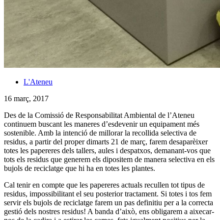
L'Ateneu
16 març, 2017
Des de la Comissió de Responsabilitat Ambiental de l’Ateneu
continuem buscant les maneres d’esdevenir un equipament més
sostenible. Amb la intenció de millorar la recollida selectiva de
residus, a partir del proper dimarts 21 de març, farem desaparèixer
totes les papereres dels tallers, aules i despatxos, demanant-vos que
tots els residus que generem els dipositem de manera selectiva en els
bujols de reciclatge que hi ha en totes les plantes.
Cal tenir en compte que les papereres actuals recullen tot tipus de
residus, impossibilitant el seu posterior tractament. Si totes i tos fem
servir els bujols de reciclatge farem un pas definitiu per a la correcta
gestió dels nostres residus! A banda d’això, ens obligarem a aixecar-