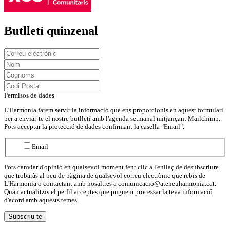
Butlletí quinzenal
Permisos de dades
L'Harmonia farem servir la informació que ens proporcionis en aquest formulari
per a enviar-te el nostre butlletí amb l'agenda setmanal mitjançant Mailchimp.
Pots acceptar la protecció de dades confirmant la casella "Email".
Email
Pots canviar d'opinió en qualsevol moment fent clic a l'enllaç de desubscriure
que trobaràs al peu de pàgina de qualsevol correu electrònic que rebis de
L'Harmonia o contactant amb nosaltres a comunicacio@ateneuharmonia.cat.
Quan actualitzis el perfil acceptes que puguem processar la teva informació
d'acord amb aquests temes.