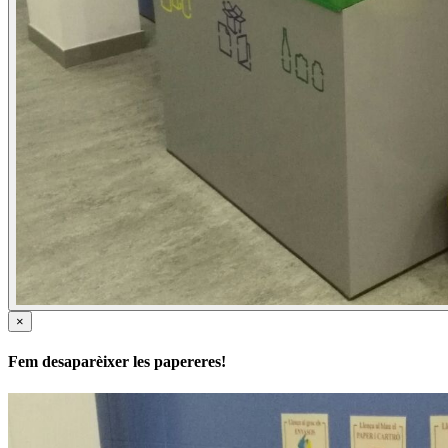
×
Fem desaparèixer les papereres!