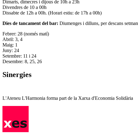
Dimarts, dimecres i dijous de 10h a 23h
Divendres de 10 a 00h
Dissabte de 12h a 00h. (Horari estiu: de 17h a 00h)
Dies de tancament del bar:
Diumenges i dilluns, per descans setman
Febrer: 28 (només matí)
Abril: 3, 4
Maig: 1
Juny: 24
Setembre: 11 i 24
Desembre: 8, 25, 26
Sinergies
L'Ateneu L'Harmonia forma part de la Xarxa d'Economia Solidària