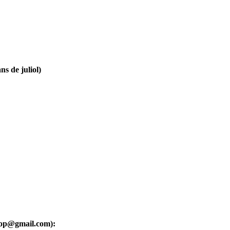
ns de juliol)
oop@gmail.com):