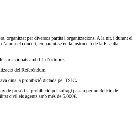
 organitzat per diversos partits i organitzacions. A la nit, i durant el
d’aturar el concert, emparant-se en la instrucció de la Fiscalia
fets relacionats amb l’1 d’octubre.
ntizació del Referèndum.
trava dins la prohibició dictada pel TSJC.
 de presó i la prohibició pel sufragi passiu per un delicte de
ilitat civil els agents amb més de 5.000€.