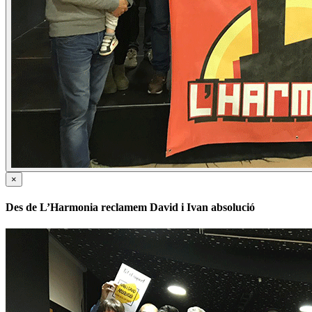
×
Des de L’Harmonia reclamem David i Ivan absolució