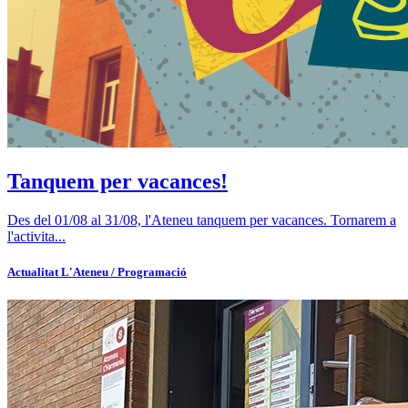
Tanquem per vacances!
Des del 01/08 al 31/08, l'Ateneu tanquem per vacances. Tornarem a
l'activita...
Actualitat
L'Ateneu / Programació