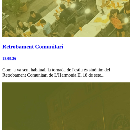
Retrobament Comunitari
18.09.26
Com ja va sent habitual, la tornada de l'estiu és sinònim del
Retrobament Comunitari de L'Harmonia.El 18 de sete...