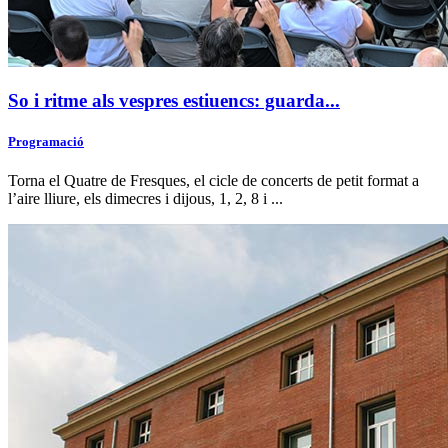
So i ritme als vespres estiuencs: guarda...
Programació
Torna el Quatre de Fresques, el cicle de concerts de petit format a
l’aire lliure, els dimecres i dijous, 1, 2, 8 i ...