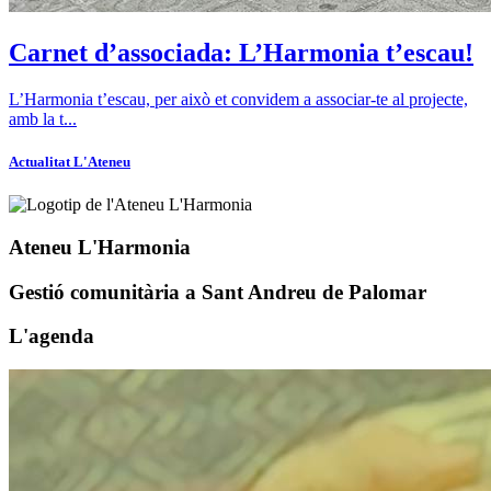
Carnet d’associada: L’Harmonia t’escau!
L’Harmonia t’escau, per això et convidem a associar-te al projecte,
amb la t...
Actualitat
L'Ateneu
Ateneu L'Harmonia
Gestió comunitària a Sant Andreu de Palomar
L'
agenda