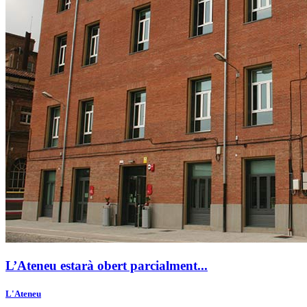
L’Ateneu estarà obert parcialment...
L'Ateneu