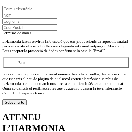
Permisos de dades
L'Harmonia farem servir la informació que ens proporcionis en aquest formulari
per a enviar-te el nostre butlletí amb l'agenda setmanal mitjançant Mailchimp.
Pots acceptar la protecció de dades confirmant la casella "Email".
Email
Pots canviar d'opinió en qualsevol moment fent clic a l'enllaç de desubscriure
que trobaràs al peu de pàgina de qualsevol correu electrònic que rebis de
L'Harmonia o contactant amb nosaltres a comunicacio@ateneuharmonia.cat.
Quan actualitzis el perfil acceptes que puguem processar la teva informació
d'acord amb aquests temes.
ATENEU
L’
HARMONIA