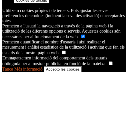
Cookies de tercers
Utilitzem cookies pròpies i de tercers. Pots ajustar les seves
preferències de cookies (incloent la seva desactivació) o acceptar-les
totes.
Permeten a l'usuari la navegació a través de la pàgina web i la
utilització de les diferents opcions o serveis. Aquestes cookies són
necessàries per al funcionament de la web.
Permeten quantificar el nombre d'usuaris i així realitzar el
mesurament i anàlisi estadística de la utilització i activitat que fan els
usuaris de la nostra pàgina web.
Emmagatzemen informació del comportament dels usuaris
obtinguda per a mostrar publicitat en funció de la mateixa.
Tanca
Més informació
Accepto les cookies