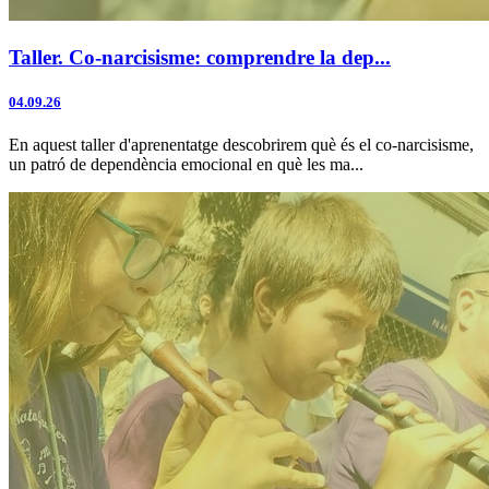
Taller. Co-narcisisme: comprendre la dep...
04.09.26
En aquest taller d'aprenentatge descobrirem què és el co-narcisisme,
un patró de dependència emocional en què les ma...