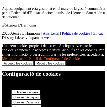
Aquest equipament està gestionat en el marc de la gestió comunitària
per la Federació d’Entitats Socioculturals i de Lleure de Sant Andreu
de Palomar
2026 Ateneu L'Harmonia |
Avís Legal
|
Política de cookies
|
Gir.cat
Disseny i desenvolupament web
Utilitzem cookies pròpies i de tercers. Si cliques 'Accepto les
cookies' entenem que acceptes la instal·lació i ús de les cookies. Per
a més informació, o per a configurar-ne les preferències, accedeix a:
Més informació
-
Panell de Configuració de Cookies
Accepto les cookies
Rebutjo les cookies
Configuració de cookies
Sobre les cookies
Cookies tècniques
Cookies d'analítica