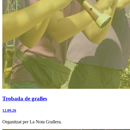
Trobada de gralles
12.09.26
Organitzat per La Nota Grallera.