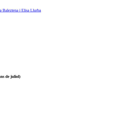
a Baleztena i Elisa Llurba
ns de juliol)