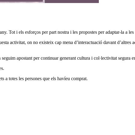
ny. Tot i els esforços per part nostra i les propostes per adaptar-la a les
ta activitat, on no existeix cap mena d’interactuació davant d’altres ac
guim apostant per continuar generant cultura i col·lectivitat segura en
es.
ets a totes les persones que els havíeu comprat.