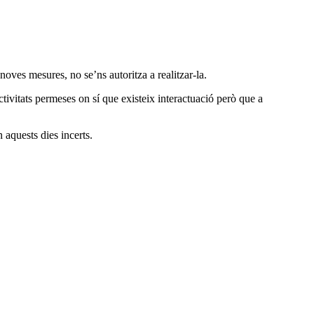
 noves mesures, no se’ns autoritza a realitzar-la.
tivitats permeses on sí que existeix interactuació però que a
 aquests dies incerts.