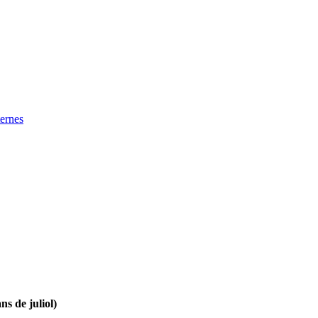
ternes
ns de juliol)