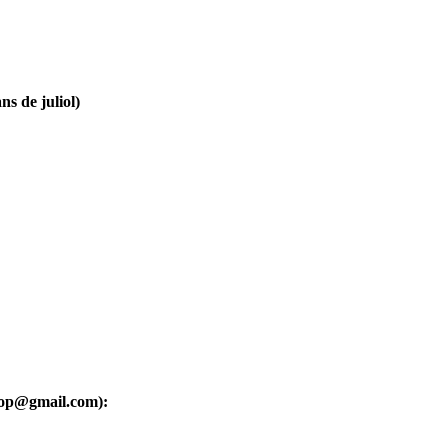
ns de juliol)
oop@gmail.com):