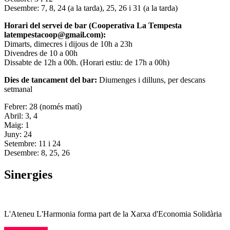
Desembre: 7, 8, 24 (a la tarda), 25, 26 i 31 (a la tarda)
Horari del servei de bar (Cooperativa La Tempesta
latempestacoop@gmail.com):
Dimarts, dimecres i dijous de 10h a 23h
Divendres de 10 a 00h
Dissabte de 12h a 00h. (Horari estiu: de 17h a 00h)
Dies de tancament del bar:
Diumenges i dilluns, per descans
setmanal
Febrer: 28 (només matí)
Abril: 3, 4
Maig: 1
Juny: 24
Setembre: 11 i 24
Desembre: 8, 25, 26
Sinergies
L'Ateneu L'Harmonia forma part de la Xarxa d'Economia Solidària