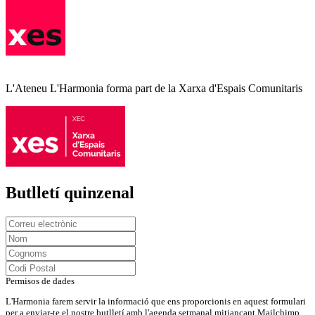
L'Ateneu L'Harmonia forma part de la Xarxa d'Espais Comunitaris
Butlletí quinzenal
Permisos de dades
L'Harmonia farem servir la informació que ens proporcionis en aquest formulari
per a enviar-te el nostre butlletí amb l'agenda setmanal mitjançant Mailchimp.