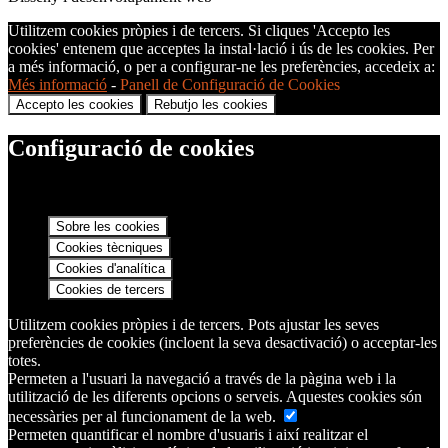
Utilitzem cookies pròpies i de tercers. Si cliques 'Accepto les
cookies' entenem que acceptes la instal·lació i ús de les cookies. Per
a més informació, o per a configurar-ne les preferències, accedeix a:
Més informació
-
Panell de Configuració de Cookies
Accepto les cookies
Rebutjo les cookies
Configuració de cookies
Sobre les cookies
Cookies tècniques
Cookies d'analítica
Cookies de tercers
Utilitzem cookies pròpies i de tercers. Pots ajustar les seves
preferències de cookies (incloent la seva desactivació) o acceptar-les
totes.
Permeten a l'usuari la navegació a través de la pàgina web i la
utilització de les diferents opcions o serveis. Aquestes cookies són
necessàries per al funcionament de la web.
Permeten quantificar el nombre d'usuaris i així realitzar el