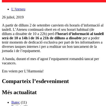
L'Ateneu
26 juliol, 2019
A partir de dilluns 2 de setembre canviem els horaris d’informació al
taulell. L’Ateneu continuarà obert en el seu horari habitual (de
dilluns a dissabte de 10 a 22h) però
l’horari d’informació al taulell
serà de 10 a 14h i de 16 a 21h de dilluns a dissabte
per a poder
tenir moments de dedicació exclusiva per part de les informadores a
diverses tasques internes i per a realitzar un bon tancament de la
jornada i de l’equipament.
A banda, durant el mes d’agost l’equipament romandrà tancat per
vacances.
Ens veiem per L’Harmonia!
Comparteix l’esdeveniment
Més actualitat
Batec
(11)