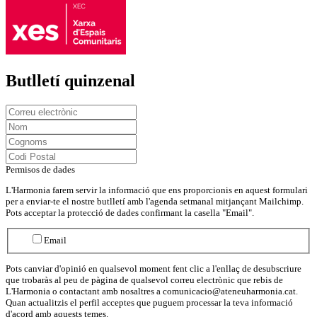
Butlletí quinzenal
Permisos de dades
L'Harmonia farem servir la informació que ens proporcionis en aquest formulari
per a enviar-te el nostre butlletí amb l'agenda setmanal mitjançant Mailchimp.
Pots acceptar la protecció de dades confirmant la casella "Email".
Email
Pots canviar d'opinió en qualsevol moment fent clic a l'enllaç de desubscriure
que trobaràs al peu de pàgina de qualsevol correu electrònic que rebis de
L'Harmonia o contactant amb nosaltres a comunicacio@ateneuharmonia.cat.
Quan actualitzis el perfil acceptes que puguem processar la teva informació
d'acord amb aquests temes.