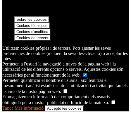
Sobre les cookies
Cookies tècniques
Cookies d'analítica
Cookies de tercers
Utilitzem cookies pròpies i de tercers. Pots ajustar les seves
preferències de cookies (incloent la seva desactivació) o acceptar-les
totes.
Permeten a l'usuari la navegació a través de la pàgina web i la
utilització de les diferents opcions o serveis. Aquestes cookies són
necessàries per al funcionament de la web.
Permeten quantificar el nombre d'usuaris i així realitzar el
mesurament i anàlisi estadística de la utilització i activitat que fan els
usuaris de la nostra pàgina web.
Emmagatzemen informació del comportament dels usuaris
obtinguda per a mostrar publicitat en funció de la mateixa.
Tanca
Més informació
Accepto les cookies