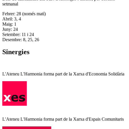
setmanal
Febrer: 28 (només matí)
Abril: 3, 4
Maig: 1
Juny: 24
Setembre: 11 i 24
Desembre: 8, 25, 26
Sinergies
L'Ateneu L'Harmonia forma part de la Xarxa d'Economia Solidària
L'Ateneu L'Harmonia forma part de la Xarxa d'Espais Comunitaris