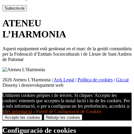
ATENEU
L’
HARMONIA
Aquest equipament està gestionat en el marc de la gestió comunitària
per la Federació d’Entitats Socioculturals i de Lleure de Sant Andreu
de Palomar
2026 Ateneu L'Harmonia |
Avís Legal
|
Política de cookies
|
Gir.cat
Disseny i desenvolupament web
Utilitzem cookies pròpies i de tercers. Si cliques 'Accepto les
cookies' entenem que acceptes la instal·lació i ús de les cookies. Per
a més informació, o per a configurar-ne les preferències, accedeix a:
Més informació
-
Panell de Configuració de Cookies
Accepto les cookies
Rebutjo les cookies
Configuració de cookies